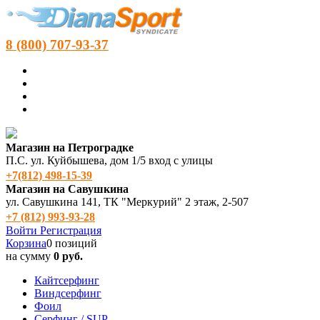
8 (800) 707-93-37
Магазин на Петроградке
П.С. ул. Куйбышева, дом 1/5 вход с улицы
+7(812) 498‑15-39
Магазин на Савушкина
ул. Савушкина 141, ТК "Меркурий" 2 этаж, 2-507
+7 (812) 993-93-28
Войти
Регистрация
Корзина
0 позиций
на сумму
0 руб.
Кайтсерфинг
Виндсерфинг
Фоил
Серфинг / SUP