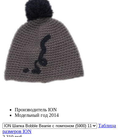
Производитель
ION
Модельный год
2014
Таблица
размеров ION
2 310 руб.