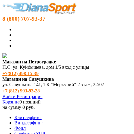
8 (800) 707-93-37
Магазин на Петроградке
П.С. ул. Куйбышева, дом 1/5 вход с улицы
+7(812) 498‑15-39
Магазин на Савушкина
ул. Савушкина 141, ТК "Меркурий" 2 этаж, 2-507
+7 (812) 993-93-28
Войти
Регистрация
Корзина
0 позиций
на сумму
0 руб.
Кайтсерфинг
Виндсерфинг
Фоил
Серфинг / SUP