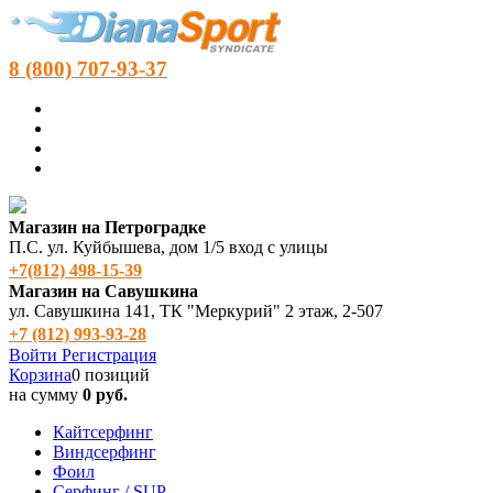
8 (800) 707-93-37
Магазин на Петроградке
П.С. ул. Куйбышева, дом 1/5 вход с улицы
+7(812) 498‑15-39
Магазин на Савушкина
ул. Савушкина 141, ТК "Меркурий" 2 этаж, 2-507
+7 (812) 993-93-28
Войти
Регистрация
Корзина
0 позиций
на сумму
0 руб.
Кайтсерфинг
Виндсерфинг
Фоил
Серфинг / SUP