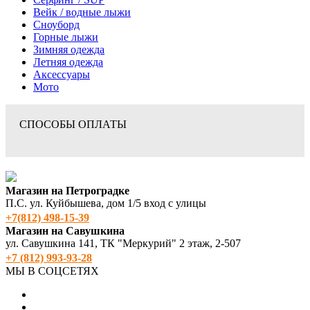
Вейк / водные лыжи
Сноуборд
Горные лыжи
Зимняя одежда
Летняя одежда
Аксессуары
Мото
СПОСОБЫ ОПЛАТЫ
Магазин на Петроградке
П.С. ул. Куйбышева, дом 1/5 вход с улицы
+7(812) 498‑15-39
Магазин на Савушкина
ул. Савушкина 141, ТК "Меркурий" 2 этаж, 2-507
+7 (812) 993-93-28
МЫ В СОЦСЕТЯХ