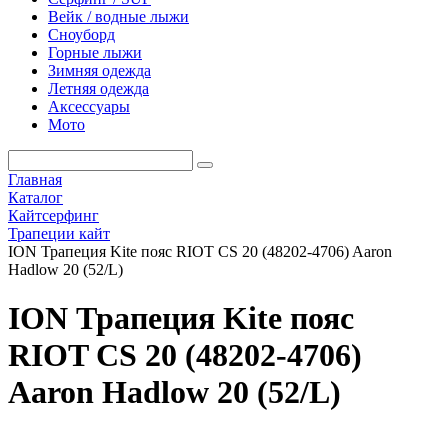
Вейк / водные лыжи
Сноуборд
Горные лыжи
Зимняя одежда
Летняя одежда
Аксессуары
Мото
Главная
Каталог
Кайтсерфинг
Трапеции кайт
ION Трапеция Kite пояс RIOT CS 20 (48202-4706) Aaron
Hadlow 20 (52/L)
ION Трапеция Kite пояс
RIOT CS 20 (48202-4706)
Aaron Hadlow 20 (52/L)