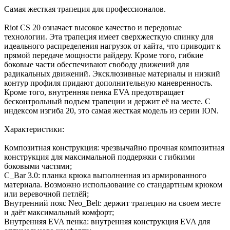
Самая жесткая трапеция для профессионалов.
Riot CS 20 означает высокое качество и передовые
технологии. Эта трапеция имеет сверхжесткую спинку для
идеального распределения нагрузок от кайта, что приводит к
прямой передаче мощности райдеру. Кроме того, гибкие
боковые части обеспечивают свободу движений для
радикальных движений. Эксклюзивные материалы и низкий
контур профиля придают дополнительную маневренность.
Кроме того, внутренняя пенка EVA предотвращает
бесконтрольный подъем трапеции и держит её на месте. С
индексом изгиба 20, это самая жесткая модель из серии ION.
Характеристики:
Композитная конструкция: чрезвычайно прочная композитная
конструкция для максимальной поддержки с гибкими
боковыми частями;
C_Bar 3.0: планка крюка выполненная из армированного
материала. Возможно использование со стандартным крюком
или веревочной петлёй;
Внутренний пояс Neo_Belt: держит трапецию на своем месте
и даёт максимальный комфорт;
Внутренняя EVA пенка: внутренняя конструкция EVA для