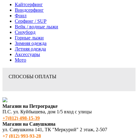
Кайтсерфинг
Виндсерфинг
Фоил
Серфинг / SUP
Вейк / водные лыжи
Сноуборд
Горные лыжи
Зимняя одежда
Летняя одежда
Аксессуары
Мото
СПОСОБЫ ОПЛАТЫ
Магазин на Петроградке
П.С. ул. Куйбышева, дом 1/5 вход с улицы
+7(812) 498‑15-39
Магазин на Савушкина
ул. Савушкина 141, ТК "Меркурий" 2 этаж, 2-507
+7 (812) 993-93-28