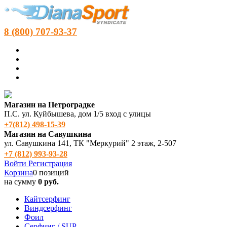
8 (800) 707-93-37
Магазин на Петроградке
П.С. ул. Куйбышева, дом 1/5 вход с улицы
+7(812) 498‑15-39
Магазин на Савушкина
ул. Савушкина 141, ТК "Меркурий" 2 этаж, 2-507
+7 (812) 993-93-28
Войти
Регистрация
Корзина
0 позиций
на сумму
0 руб.
Кайтсерфинг
Виндсерфинг
Фоил
Серфинг / SUP