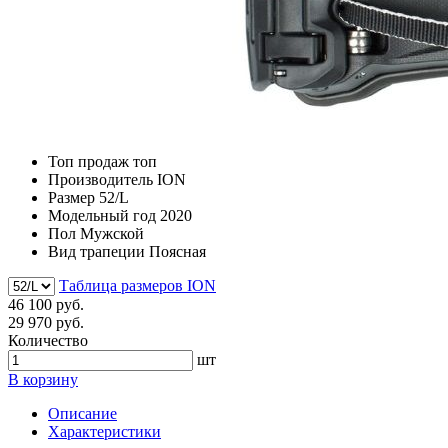
Топ продаж
топ
Производитель
ION
Размер
52/L
Модельный год
2020
Пол
Мужской
Вид трапеции
Поясная
Таблица размеров ION
46 100 руб.
29 970 руб.
Количество
шт
В корзину
Описание
Характеристики