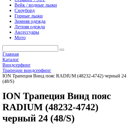
Вейк / водные лыжи
Сноуборд
Горные лыжи
Зимняя одежда
Летняя одежда
Аксессуары
Мото
Главная
Каталог
Виндсерфинг
Трапеции виндсерфинг
ION Трапеция Винд пояс RADIUM (48232-4742) черный 24
(48/S)
ION Трапеция Винд пояс
RADIUM (48232-4742)
черный 24 (48/S)