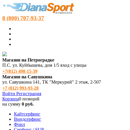
8 (800) 707-93-37
Магазин на Петроградке
П.С. ул. Куйбышева, дом 1/5 вход с улицы
+7(812) 498‑15-39
Магазин на Савушкина
ул. Савушкина 141, ТК "Меркурий" 2 этаж, 2-507
+7 (812) 993-93-28
Войти
Регистрация
Корзина
0 позиций
на сумму
0 руб.
Кайтсерфинг
Виндсерфинг
Фоил
Серфинг / SUP