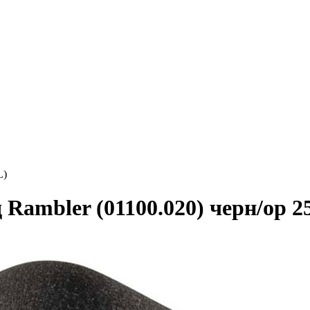
L)
ambler (01100.020) черн/ор 25