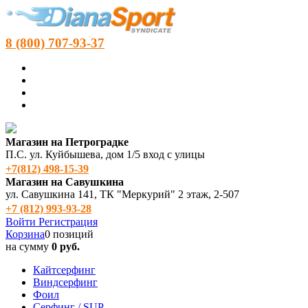
8 (800) 707-93-37
Магазин на Петроградке
П.С. ул. Куйбышева, дом 1/5 вход с улицы
+7(812) 498‑15-39
Магазин на Савушкина
ул. Савушкина 141, ТК "Меркурий" 2 этаж, 2-507
+7 (812) 993-93-28
Войти
Регистрация
Корзина
0 позиций
на сумму
0 руб.
Кайтсерфинг
Виндсерфинг
Фоил
Серфинг / SUP