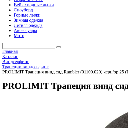
Вейк / водные лыжи
Сноуборд
Горные лыжи
Зимняя одежда
Летняя одежда
Аксессуары
Мото
Главная
Каталог
Виндсерфинг
Трапеции виндсерфинг
PROLIMIT Трапеция винд сид Rambler (01100.020) черн/ор 25 (
PROLIMIT Трапеция винд сид R