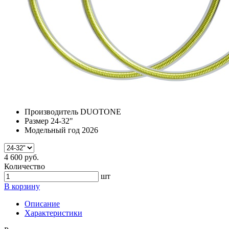
Производитель
DUOTONE
Размер
24-32"
Модельный год
2026
4 600 руб.
Количество
шт
В корзину
Описание
Характеристики