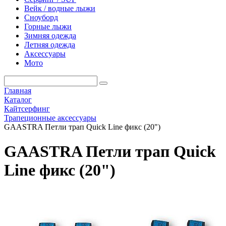
Вейк / водные лыжи
Сноуборд
Горные лыжи
Зимняя одежда
Летняя одежда
Аксессуары
Мото
Главная
Каталог
Кайтсерфинг
Трапеционные аксессуары
GAASTRA Петли трап Quick Line фикс (20")
GAASTRA Петли трап Quick
Line фикс (20")