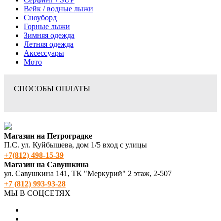
Вейк / водные лыжи
Сноуборд
Горные лыжи
Зимняя одежда
Летняя одежда
Аксессуары
Мото
СПОСОБЫ ОПЛАТЫ
Магазин на Петроградке
П.С. ул. Куйбышева, дом 1/5 вход с улицы
+7(812) 498‑15-39
Магазин на Савушкина
ул. Савушкина 141, ТК "Меркурий" 2 этаж, 2-507
+7 (812) 993-93-28
МЫ В СОЦСЕТЯХ