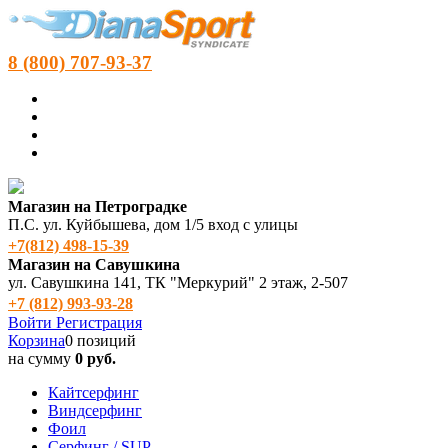
8 (800) 707-93-37
Магазин на Петроградке
П.С. ул. Куйбышева, дом 1/5 вход с улицы
+7(812) 498‑15-39
Магазин на Савушкина
ул. Савушкина 141, ТК "Меркурий" 2 этаж, 2-507
+7 (812) 993-93-28
Войти
Регистрация
Корзина
0 позиций
на сумму
0 руб.
Кайтсерфинг
Виндсерфинг
Фоил
Серфинг / SUP