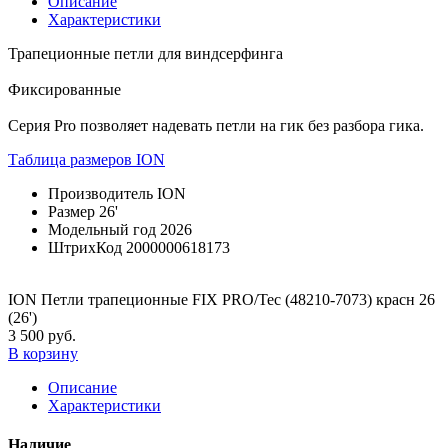
Описание
Характеристики
Трапеционные петли для виндсерфинга
Фиксированные
Серия Pro позволяет надевать петли на гик без разбора гика.
Таблица размеров ION
Производитель
ION
Размер
26'
Модельный год
2026
ШтрихКод
2000000618173
ION Петли трапеционные FIX PRO/Tec (48210-7073) красн 26
(26')
3 500 руб.
В корзину
Описание
Характеристики
Наличие