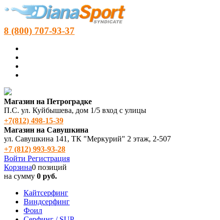
8 (800) 707-93-37
Магазин на Петроградке
П.С. ул. Куйбышева, дом 1/5 вход с улицы
+7(812) 498‑15-39
Магазин на Савушкина
ул. Савушкина 141, ТК "Меркурий" 2 этаж, 2-507
+7 (812) 993-93-28
Войти
Регистрация
Корзина
0 позиций
на сумму
0 руб.
Кайтсерфинг
Виндсерфинг
Фоил
Серфинг / SUP