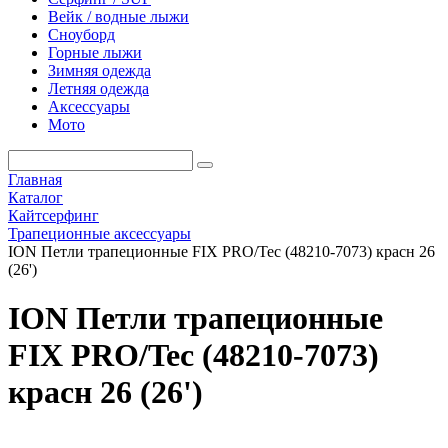
Вейк / водные лыжи
Сноуборд
Горные лыжи
Зимняя одежда
Летняя одежда
Аксессуары
Мото
Главная
Каталог
Кайтсерфинг
Трапеционные аксессуары
ION Петли трапеционные FIX PRO/Tec (48210-7073) красн 26
(26')
ION Петли трапеционные
FIX PRO/Tec (48210-7073)
красн 26 (26')