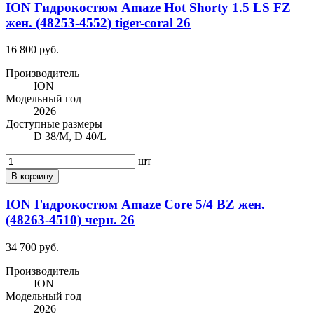
ION Гидрокостюм Amaze Hot Shorty 1.5 LS FZ
жен. (48253-4552) tiger-coral 26
16 800 руб.
Производитель
ION
Модельный год
2026
Доступные размеры
D 38/M, D 40/L
шт
В корзину
ION Гидрокостюм Amaze Core 5/4 BZ жен.
(48263-4510) черн. 26
34 700 руб.
Производитель
ION
Модельный год
2026