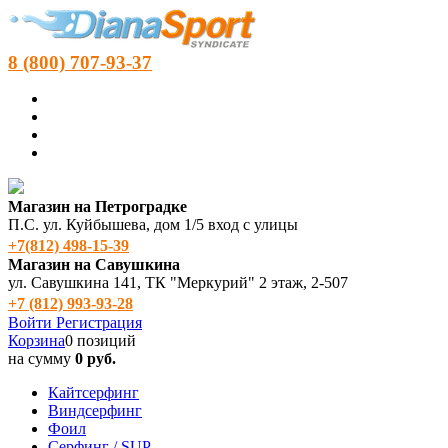
8 (800) 707-93-37
Магазин на Петроградке
П.С. ул. Куйбышева, дом 1/5 вход с улицы
+7(812) 498‑15-39
Магазин на Савушкина
ул. Савушкина 141, ТК "Меркурий" 2 этаж, 2-507
+7 (812) 993-93-28
Войти
Регистрация
Корзина
0 позиций
на сумму
0 руб.
Кайтсерфинг
Виндсерфинг
Фоил
Серфинг / SUP