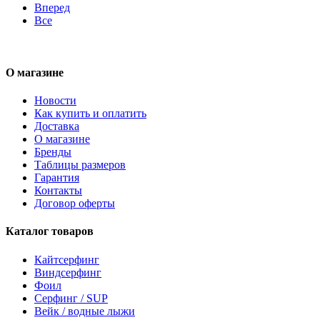
Вперед
Все
О магазине
Новости
Как купить и оплатить
Доставка
О магазине
Бренды
Таблицы размеров
Гарантия
Контакты
Договор оферты
Каталог товаров
Кайтсерфинг
Виндсерфинг
Фоил
Серфинг / SUP
Вейк / водные лыжи