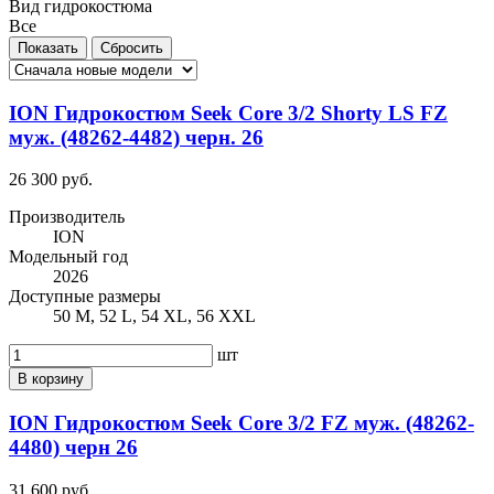
Вид гидрокостюма
Все
ION Гидрокостюм Seek Core 3/2 Shorty LS FZ
муж. (48262-4482) черн. 26
26 300 руб.
Производитель
ION
Модельный год
2026
Доступные размеры
50 M, 52 L, 54 XL, 56 XXL
шт
В корзину
ION Гидрокостюм Seek Core 3/2 FZ муж. (48262-
4480) черн 26
31 600 руб.