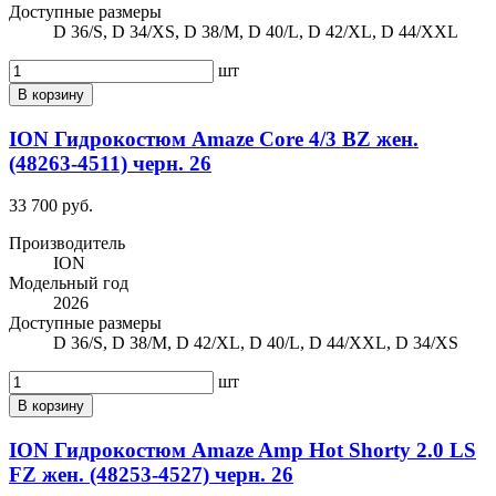
Доступные размеры
D 36/S, D 34/XS, D 38/M, D 40/L, D 42/XL, D 44/XXL
шт
В корзину
ION Гидрокостюм Amaze Core 4/3 BZ жен.
(48263-4511) черн. 26
33 700 руб.
Производитель
ION
Модельный год
2026
Доступные размеры
D 36/S, D 38/M, D 42/XL, D 40/L, D 44/XXL, D 34/XS
шт
В корзину
ION Гидрокостюм Amaze Amp Hot Shorty 2.0 LS
FZ жен. (48253-4527) черн. 26