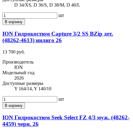
D 34/XS, D 36/S, D 38/M, D 40/L
шт
В корзину
ION Гидрокостюм Capture 3/2 SS BZip дет.
(48262-4613) индиго 26
13 700 руб.
Производитель
ION
Модельный год
2026
Доступные размеры
Y 164/14, Y 140/10
шт
В корзину
ION Гидрокостюм Seek Select FZ 4/3 муж. (48262-
4459) черн. 26