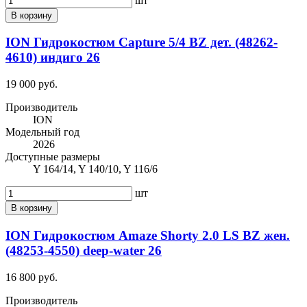
шт
В корзину
ION Гидрокостюм Capture 5/4 BZ дет. (48262-
4610) индиго 26
19 000 руб.
Производитель
ION
Модельный год
2026
Доступные размеры
Y 164/14, Y 140/10, Y 116/6
шт
В корзину
ION Гидрокостюм Amaze Shorty 2.0 LS BZ жен.
(48253-4550) deep-water 26
16 800 руб.
Производитель