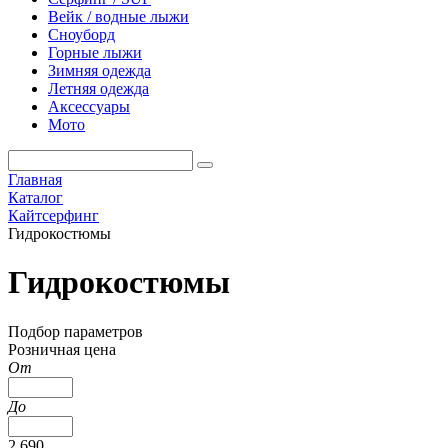
Вейк / водные лыжи
Сноуборд
Горные лыжи
Зимняя одежда
Летняя одежда
Аксессуары
Мото
Главная
Каталог
Кайтсерфинг
Гидрокостюмы
Гидрокостюмы
Подбор параметров
Розничная цена
От
До
2 690