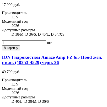
17 900 руб.
Производитель
ION
Модельный год
2026
Доступные размеры
D 38/M, D 36/S, D 40/L, D 34/XS
шт
В корзину
ION Гидрокостюм Amaze Amp FZ 6/5 Hood жен.
c кап. (48253-4529) черн. 26
49 700 руб.
Производитель
ION
Модельный год
2026
Доступные размеры
D 40/L, D 38/M, D 36/S