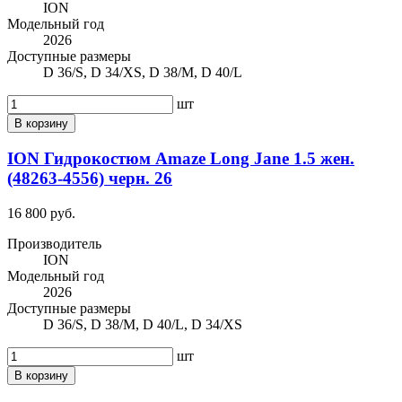
ION
Модельный год
2026
Доступные размеры
D 36/S, D 34/XS, D 38/M, D 40/L
шт
В корзину
ION Гидрокостюм Amaze Long Jane 1.5 жен.
(48263-4556) черн. 26
16 800 руб.
Производитель
ION
Модельный год
2026
Доступные размеры
D 36/S, D 38/M, D 40/L, D 34/XS
шт
В корзину