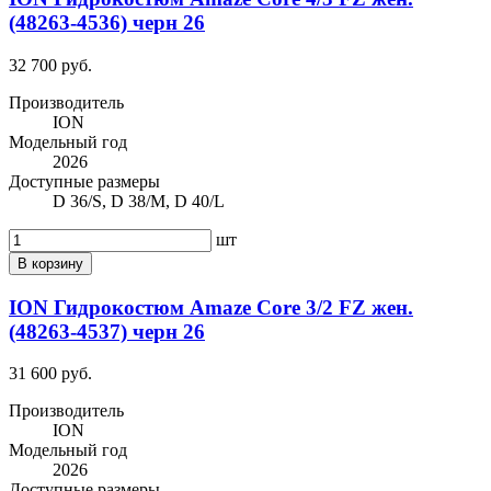
(48263-4536) черн 26
32 700 руб.
Производитель
ION
Модельный год
2026
Доступные размеры
D 36/S, D 38/M, D 40/L
шт
В корзину
ION Гидрокостюм Amaze Core 3/2 FZ жен.
(48263-4537) черн 26
31 600 руб.
Производитель
ION
Модельный год
2026
Доступные размеры