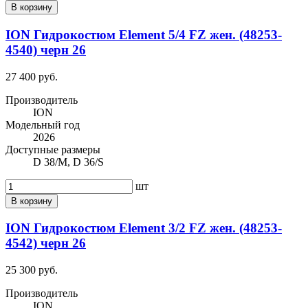
В корзину
ION Гидрокостюм Element 5/4 FZ жен. (48253-
4540) черн 26
27 400 руб.
Производитель
ION
Модельный год
2026
Доступные размеры
D 38/M, D 36/S
шт
В корзину
ION Гидрокостюм Element 3/2 FZ жен. (48253-
4542) черн 26
25 300 руб.
Производитель
ION