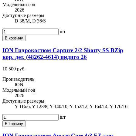
Модельный год
2026
Доступные размеры
D 38/M, D 36/S
шт
В корзину
ION Гидрокостюм Capture 2/2 Shorty SS BZip
кор. дет. (48262-4614) индиго 26
10 500 руб.
Производитель
ION
Модельный год
2026
Доступные размеры
Y 116/6, Y 128/8, Y 140/10, Y 152/12, Y 164/14, Y 176/16
шт
В корзину
ION Гидрокостюм Amaze Core 4/3 FZ жен.