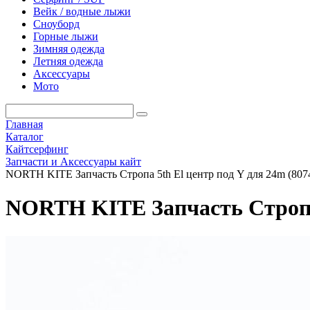
Вейк / водные лыжи
Сноуборд
Горные лыжи
Зимняя одежда
Летняя одежда
Аксессуары
Мото
Главная
Каталог
Кайтсерфинг
Запчасти и Аксессуары кайт
NORTH KITE Запчасть Стропа 5th El центр под Y для 24m (807
NORTH KITE Запчасть Стропа 5