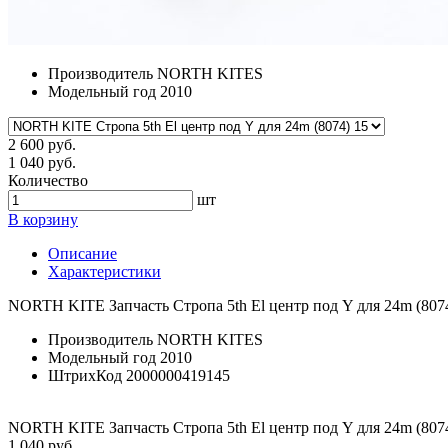
Производитель
NORTH KITES
Модельный год
2010
2 600 руб.
1 040 руб.
Количество
шт
В корзину
Описание
Характеристики
NORTH KITE Запчасть Стропа 5th El центр под Y для 24m (807
Производитель
NORTH KITES
Модельный год
2010
ШтрихКод
2000000419145
NORTH KITE Запчасть Стропа 5th El центр под Y для 24m (807
1 040 руб.