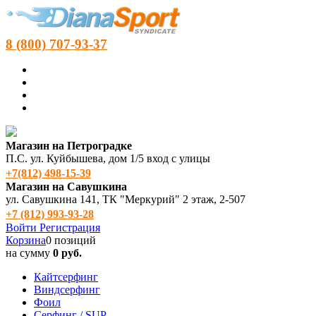
8 (800) 707-93-37
Магазин на Петроградке
П.С. ул. Куйбышева, дом 1/5 вход с улицы
+7(812) 498‑15-39
Магазин на Савушкина
ул. Савушкина 141, ТК "Меркурий" 2 этаж, 2-507
+7 (812) 993-93-28
Войти
Регистрация
Корзина
0 позиций
на сумму
0 руб.
Кайтсерфинг
Виндсерфинг
Фоил
Серфинг / SUP