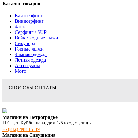
Каталог товаров
Кайтсерфинг
Виндсерфинг
Фоил
Серфинг / SUP
Вейк / водные лыжи
Сноуборд
Горные лыжи
Зимняя одежда
Летняя одежда
Аксессуары
Мото
СПОСОБЫ ОПЛАТЫ
Магазин на Петроградке
П.С. ул. Куйбышева, дом 1/5 вход с улицы
+7(812) 498‑15-39
Магазин на Савушкина