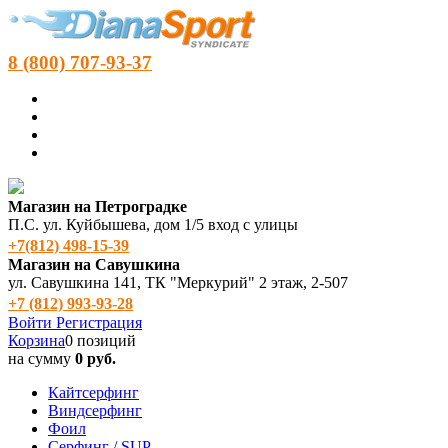
8 (800) 707-93-37
Магазин на Петроградке
П.С. ул. Куйбышева, дом 1/5 вход с улицы
+7(812) 498‑15-39
Магазин на Савушкина
ул. Савушкина 141, ТК "Меркурий" 2 этаж, 2-507
+7 (812) 993-93-28
Войти
Регистрация
Корзина
0 позиций
на сумму
0 руб.
Кайтсерфинг
Виндсерфинг
Фоил
Серфинг / SUP