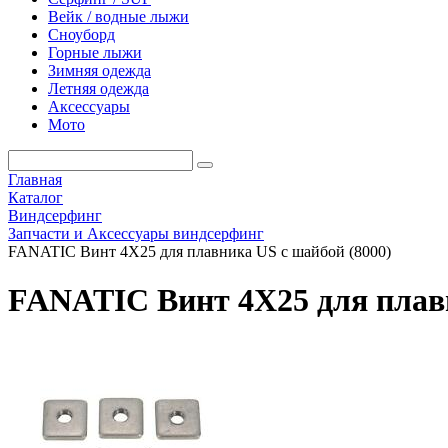
Вейк / водные лыжи
Сноуборд
Горные лыжи
Зимняя одежда
Летняя одежда
Аксессуары
Мото
Главная
Каталог
Виндсерфинг
Запчасти и Аксессуары виндсерфинг
FANATIC Винт 4Х25 для плавника US с шайбой (8000)
FANATIC Винт 4Х25 для плавн