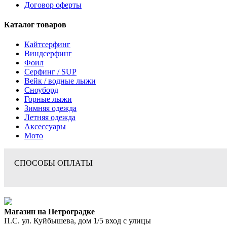
Договор оферты
Каталог товаров
Кайтсерфинг
Виндсерфинг
Фоил
Серфинг / SUP
Вейк / водные лыжи
Сноуборд
Горные лыжи
Зимняя одежда
Летняя одежда
Аксессуары
Мото
СПОСОБЫ ОПЛАТЫ
Магазин на Петроградке
П.С. ул. Куйбышева, дом 1/5 вход с улицы