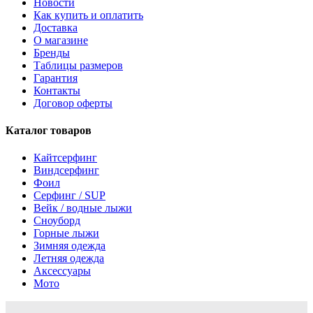
Новости
Как купить и оплатить
Доставка
О магазине
Бренды
Таблицы размеров
Гарантия
Контакты
Договор оферты
Каталог товаров
Кайтсерфинг
Виндсерфинг
Фоил
Серфинг / SUP
Вейк / водные лыжи
Сноуборд
Горные лыжи
Зимняя одежда
Летняя одежда
Аксессуары
Мото