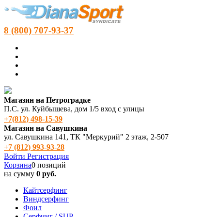
8 (800) 707-93-37
Магазин на Петроградке
П.С. ул. Куйбышева, дом 1/5 вход с улицы
+7(812) 498‑15-39
Магазин на Савушкина
ул. Савушкина 141, ТК "Меркурий" 2 этаж, 2-507
+7 (812) 993-93-28
Войти
Регистрация
Корзина
0 позиций
на сумму
0 руб.
Кайтсерфинг
Виндсерфинг
Фоил
Серфинг / SUP