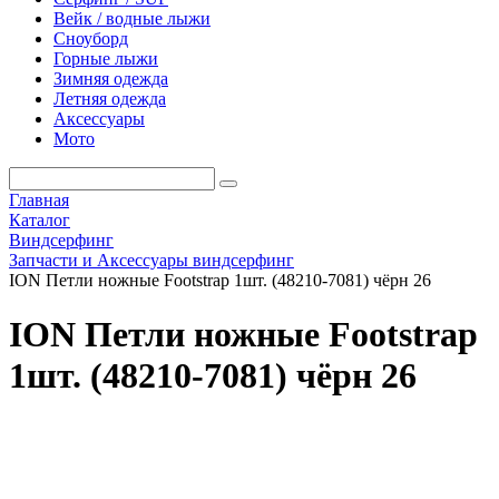
Вейк / водные лыжи
Сноуборд
Горные лыжи
Зимняя одежда
Летняя одежда
Аксессуары
Мото
Главная
Каталог
Виндсерфинг
Запчасти и Аксессуары виндсерфинг
ION Петли ножные Footstrap 1шт. (48210-7081) чёрн 26
ION Петли ножные Footstrap
1шт. (48210-7081) чёрн 26