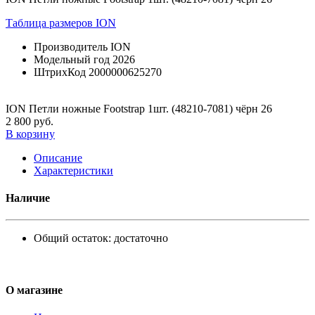
Таблица размеров ION
Производитель
ION
Модельный год
2026
ШтрихКод
2000000625270
ION Петли ножные Footstrap 1шт. (48210-7081) чёрн 26
2 800 руб.
В корзину
Описание
Характеристики
Наличие
Общий остаток:
достаточно
О магазине