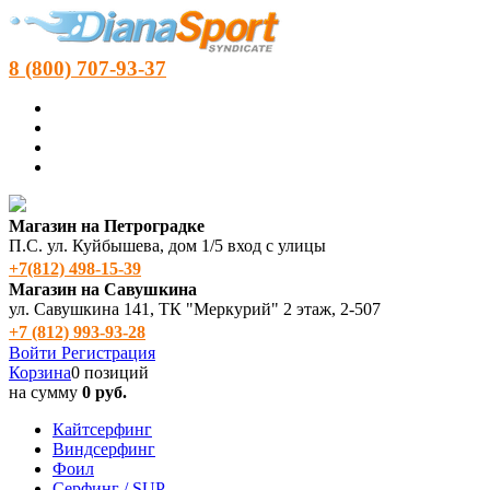
8 (800) 707-93-37
Магазин на Петроградке
П.С. ул. Куйбышева, дом 1/5 вход с улицы
+7(812) 498‑15-39
Магазин на Савушкина
ул. Савушкина 141, ТК "Меркурий" 2 этаж, 2-507
+7 (812) 993-93-28
Войти
Регистрация
Корзина
0 позиций
на сумму
0 руб.
Кайтсерфинг
Виндсерфинг
Фоил
Серфинг / SUP