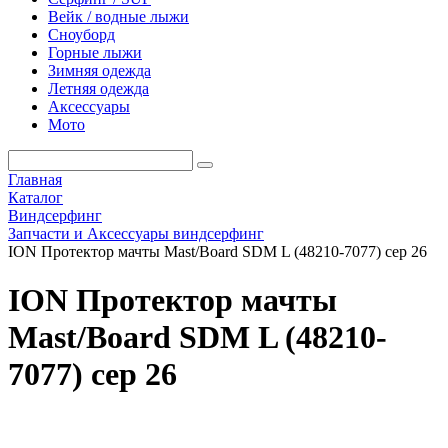
Вейк / водные лыжи
Сноуборд
Горные лыжи
Зимняя одежда
Летняя одежда
Аксессуары
Мото
Главная
Каталог
Виндсерфинг
Запчасти и Аксессуары виндсерфинг
ION Протектор мачты Mast/Board SDM L (48210-7077) сер 26
ION Протектор мачты
Mast/Board SDM L (48210-
7077) сер 26