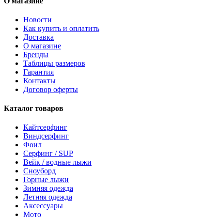
О магазине
Новости
Как купить и оплатить
Доставка
О магазине
Бренды
Таблицы размеров
Гарантия
Контакты
Договор оферты
Каталог товаров
Кайтсерфинг
Виндсерфинг
Фоил
Серфинг / SUP
Вейк / водные лыжи
Сноуборд
Горные лыжи
Зимняя одежда
Летняя одежда
Аксессуары
Мото