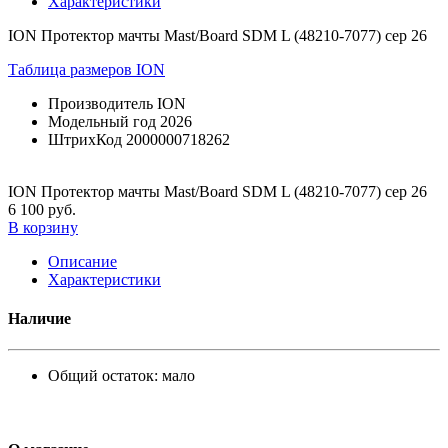
Характеристики
ION Протектор мачты Mast/Board SDM L (48210-7077) сер 26
Таблица размеров ION
Производитель
ION
Модельный год
2026
ШтрихКод
2000000718262
ION Протектор мачты Mast/Board SDM L (48210-7077) сер 26
6 100 руб.
В корзину
Описание
Характеристики
Наличие
Общий остаток:
мало