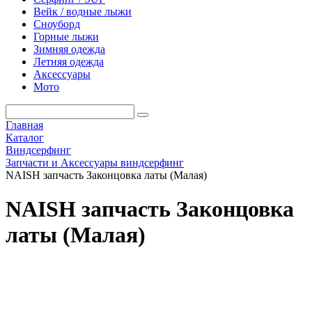
Вейк / водные лыжи
Сноуборд
Горные лыжи
Зимняя одежда
Летняя одежда
Аксессуары
Мото
Главная
Каталог
Виндсерфинг
Запчасти и Аксессуары виндсерфинг
NAISH запчасть Законцовка латы (Малая)
NAISH запчасть Законцовка
латы (Малая)