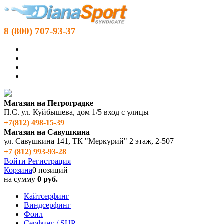
8 (800) 707-93-37
Магазин на Петроградке
П.С. ул. Куйбышева, дом 1/5 вход с улицы
+7(812) 498‑15-39
Магазин на Савушкина
ул. Савушкина 141, ТК "Меркурий" 2 этаж, 2-507
+7 (812) 993-93-28
Войти
Регистрация
Корзина
0 позиций
на сумму
0 руб.
Кайтсерфинг
Виндсерфинг
Фоил
Серфинг / SUP