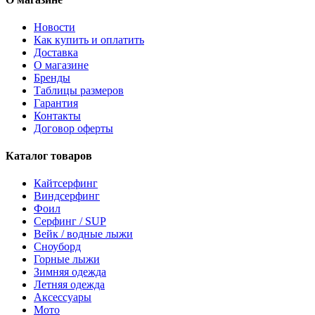
Новости
Как купить и оплатить
Доставка
О магазине
Бренды
Таблицы размеров
Гарантия
Контакты
Договор оферты
Каталог товаров
Кайтсерфинг
Виндсерфинг
Фоил
Серфинг / SUP
Вейк / водные лыжи
Сноуборд
Горные лыжи
Зимняя одежда
Летняя одежда
Аксессуары
Мото