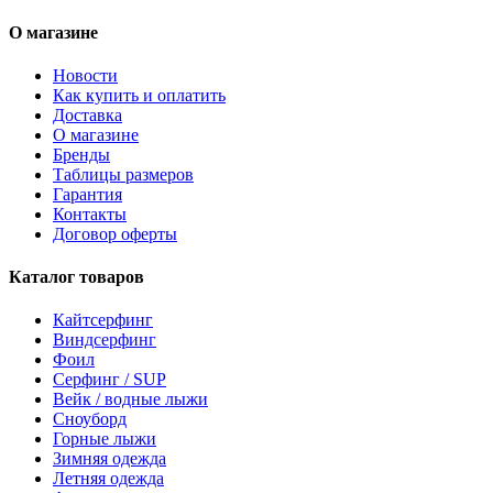
О магазине
Новости
Как купить и оплатить
Доставка
О магазине
Бренды
Таблицы размеров
Гарантия
Контакты
Договор оферты
Каталог товаров
Кайтсерфинг
Виндсерфинг
Фоил
Серфинг / SUP
Вейк / водные лыжи
Сноуборд
Горные лыжи
Зимняя одежда
Летняя одежда