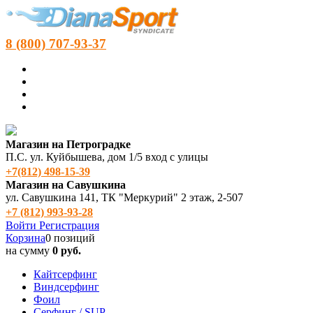
8 (800) 707-93-37
Магазин на Петроградке
П.С. ул. Куйбышева, дом 1/5 вход с улицы
+7(812) 498‑15-39
Магазин на Савушкина
ул. Савушкина 141, ТК "Меркурий" 2 этаж, 2-507
+7 (812) 993-93-28
Войти
Регистрация
Корзина
0 позиций
на сумму
0 руб.
Кайтсерфинг
Виндсерфинг
Фоил
Серфинг / SUP