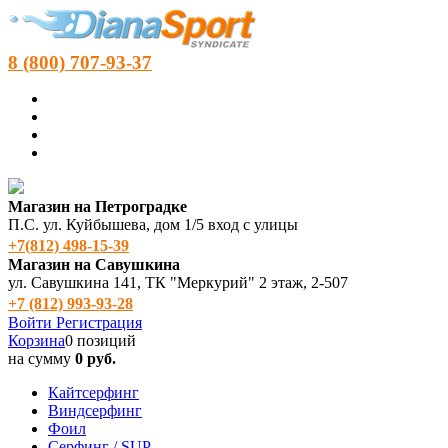
8 (800) 707-93-37
Магазин на Петроградке
П.С. ул. Куйбышева, дом 1/5 вход с улицы
+7(812) 498‑15-39
Магазин на Савушкина
ул. Савушкина 141, ТК "Меркурий" 2 этаж, 2-507
+7 (812) 993-93-28
Войти
Регистрация
Корзина
0 позиций
на сумму
0 руб.
Кайтсерфинг
Виндсерфинг
Фоил
Серфинг / SUP