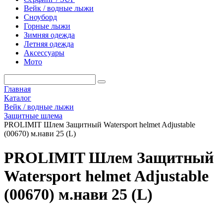
Вейк / водные лыжи
Сноуборд
Горные лыжи
Зимняя одежда
Летняя одежда
Аксессуары
Мото
Главная
Каталог
Вейк / водные лыжи
Защитные шлема
PROLIMIT Шлем Защитный Watersport helmet Adjustable
(00670) м.нави 25 (L)
PROLIMIT Шлем Защитный
Watersport helmet Adjustable
(00670) м.нави 25 (L)