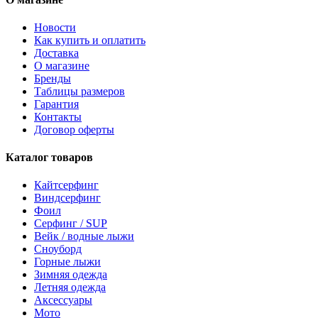
Новости
Как купить и оплатить
Доставка
О магазине
Бренды
Таблицы размеров
Гарантия
Контакты
Договор оферты
Каталог товаров
Кайтсерфинг
Виндсерфинг
Фоил
Серфинг / SUP
Вейк / водные лыжи
Сноуборд
Горные лыжи
Зимняя одежда
Летняя одежда
Аксессуары
Мото