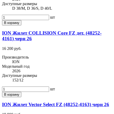
Доступные размеры
D 38/M, D 36/S, D 40/L
шт
В корзину
ION Жилет COLLISION Core FZ дет. (48252-
4161) черн 26
16 200 руб.
Производитель
ION
Модельный год
2026
Доступные размеры
152/12
шт
В корзину
ION Жилет Vector Select FZ (48252-4163) черн 26