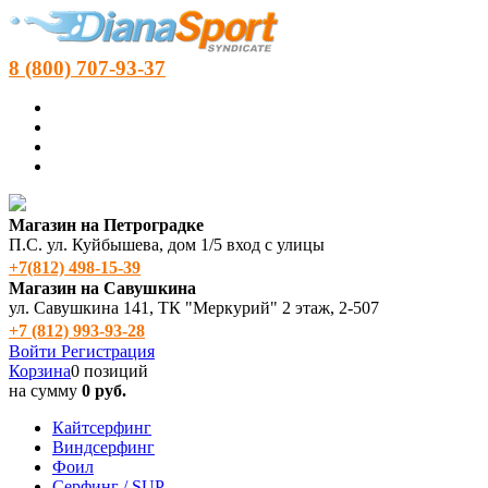
8 (800) 707-93-37
Магазин на Петроградке
П.С. ул. Куйбышева, дом 1/5 вход с улицы
+7(812) 498‑15-39
Магазин на Савушкина
ул. Савушкина 141, ТК "Меркурий" 2 этаж, 2-507
+7 (812) 993-93-28
Войти
Регистрация
Корзина
0 позиций
на сумму
0 руб.
Кайтсерфинг
Виндсерфинг
Фоил
Серфинг / SUP