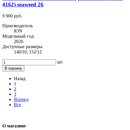
4162) seaweed 26
9 900 руб.
Производитель
ION
Модельный год
2026
Доступные размеры
140/10, 152/12
шт
В корзину
Назад
1
2
3
Вперед
Все
О магазине