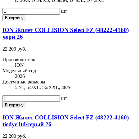
D 36/S, D 34/XS, D 38/M, D 40/L, D 42/XL
шт
В корзину
ION Жилет COLLISION Select FZ (48222-4160)
черн 26
22 200 руб.
Производитель
ION
Модельный год
2026
Доступные размеры
52/L, 54/XL, 56/XXL, 48/S
шт
В корзину
ION Жилет COLLISION Select FZ (48222-4160)
tiedye ltd/серый 26
22 200 руб.