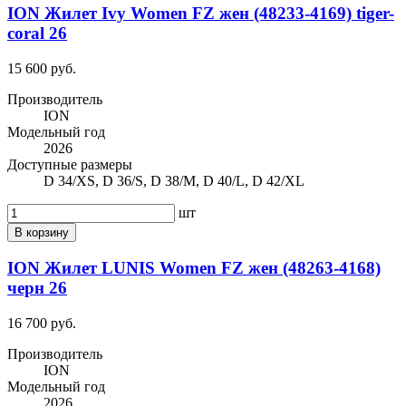
ION Жилет Ivy Women FZ жен (48233-4169) tiger-
coral 26
15 600 руб.
Производитель
ION
Модельный год
2026
Доступные размеры
D 34/XS, D 36/S, D 38/M, D 40/L, D 42/XL
шт
В корзину
ION Жилет LUNIS Women FZ жен (48263-4168)
черн 26
16 700 руб.
Производитель
ION
Модельный год
2026