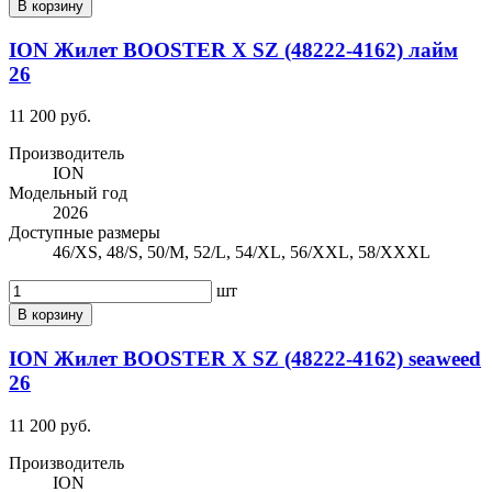
В корзину
ION Жилет BOOSTER X SZ (48222-4162) лайм
26
11 200 руб.
Производитель
ION
Модельный год
2026
Доступные размеры
46/XS, 48/S, 50/M, 52/L, 54/XL, 56/XXL, 58/XXXL
шт
В корзину
ION Жилет BOOSTER X SZ (48222-4162) seaweed
26
11 200 руб.
Производитель
ION