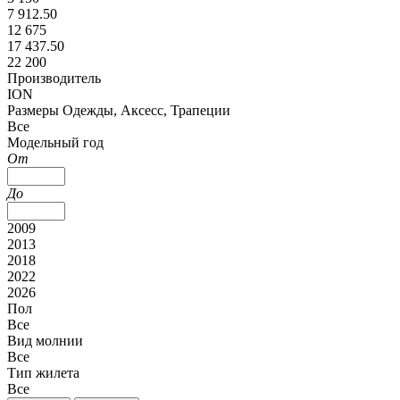
7 912.50
12 675
17 437.50
22 200
Производитель
ION
Размеры Одежды, Аксесс, Трапеции
Все
Модельный год
От
До
2009
2013
2018
2022
2026
Пол
Все
Вид молнии
Все
Тип жилета
Все