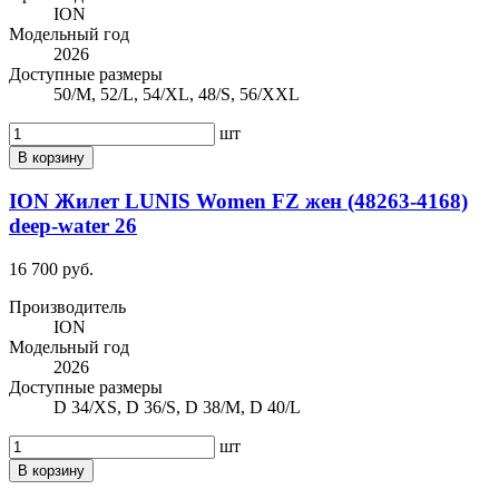
ION
Модельный год
2026
Доступные размеры
50/M, 52/L, 54/XL, 48/S, 56/XXL
шт
В корзину
ION Жилет LUNIS Women FZ жен (48263-4168)
deep-water 26
16 700 руб.
Производитель
ION
Модельный год
2026
Доступные размеры
D 34/XS, D 36/S, D 38/M, D 40/L
шт
В корзину