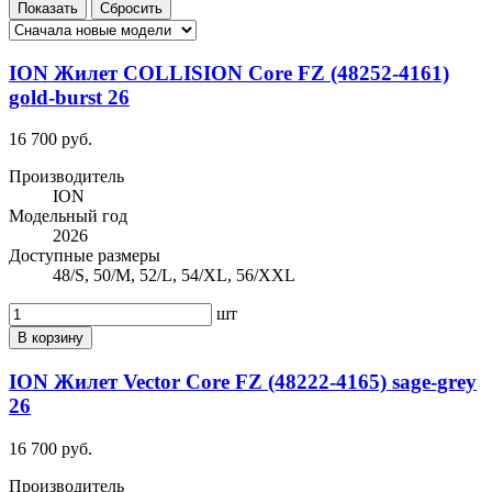
ION Жилет COLLISION Core FZ (48252-4161)
gold-burst 26
16 700 руб.
Производитель
ION
Модельный год
2026
Доступные размеры
48/S, 50/M, 52/L, 54/XL, 56/XXL
шт
В корзину
ION Жилет Vector Core FZ (48222-4165) sage-grey
26
16 700 руб.
Производитель