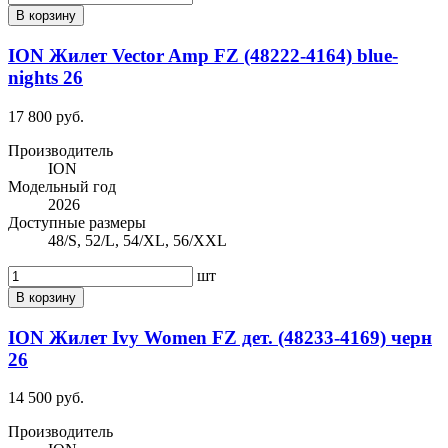
В корзину
ION Жилет Vector Amp FZ (48222-4164) blue-
nights 26
17 800 руб.
Производитель
ION
Модельный год
2026
Доступные размеры
48/S, 52/L, 54/XL, 56/XXL
шт
В корзину
ION Жилет Ivy Women FZ дет. (48233-4169) черн
26
14 500 руб.
Производитель