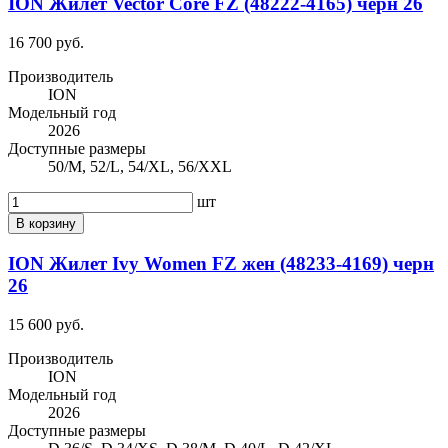
ION Жилет Vector Core FZ (48222-4165) черн 26
16 700 руб.
Производитель
ION
Модельный год
2026
Доступные размеры
50/M, 52/L, 54/XL, 56/XXL
шт
В корзину
ION Жилет Ivy Women FZ жен (48233-4169) черн
26
15 600 руб.
Производитель
ION
Модельный год
2026
Доступные размеры