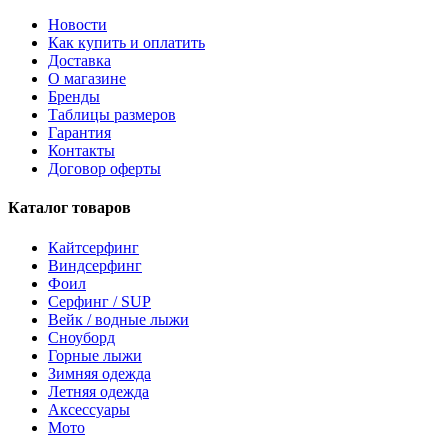
Новости
Как купить и оплатить
Доставка
О магазине
Бренды
Таблицы размеров
Гарантия
Контакты
Договор оферты
Каталог товаров
Кайтсерфинг
Виндсерфинг
Фоил
Серфинг / SUP
Вейк / водные лыжи
Сноуборд
Горные лыжи
Зимняя одежда
Летняя одежда
Аксессуары
Мото