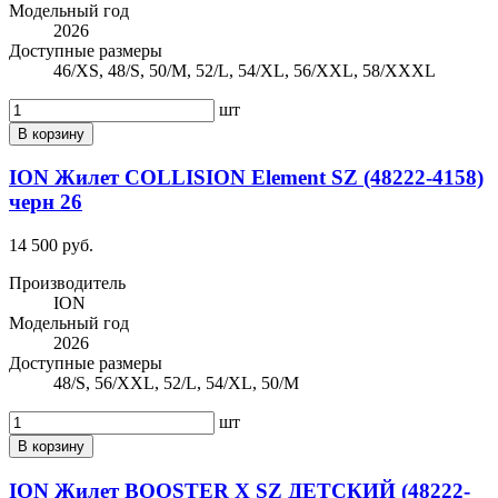
Модельный год
2026
Доступные размеры
46/XS, 48/S, 50/M, 52/L, 54/XL, 56/XXL, 58/XXXL
шт
В корзину
ION Жилет COLLISION Element SZ (48222-4158)
черн 26
14 500 руб.
Производитель
ION
Модельный год
2026
Доступные размеры
48/S, 56/XXL, 52/L, 54/XL, 50/M
шт
В корзину
ION Жилет BOOSTER X SZ ДЕТСКИЙ (48222-