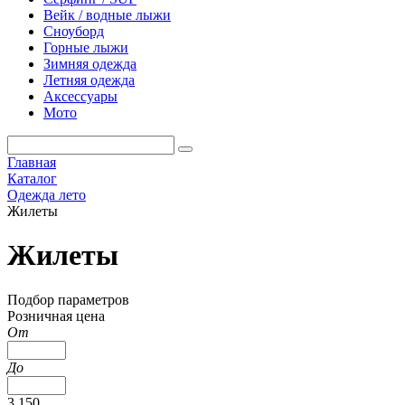
Вейк / водные лыжи
Сноуборд
Горные лыжи
Зимняя одежда
Летняя одежда
Аксессуары
Мото
Главная
Каталог
Одежда лето
Жилеты
Жилеты
Подбор параметров
Розничная цена
От
До
3 150