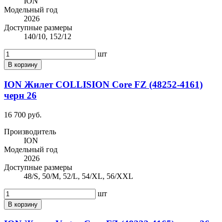
ION
Модельный год
2026
Доступные размеры
140/10, 152/12
шт
В корзину
ION Жилет COLLISION Core FZ (48252-4161)
черн 26
16 700 руб.
Производитель
ION
Модельный год
2026
Доступные размеры
48/S, 50/M, 52/L, 54/XL, 56/XXL
шт
В корзину