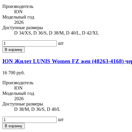
Производитель
ION
Модельный год
2026
Доступные размеры
D 34/XS, D 36/S, D 38/M, D 40/L, D 42/XL
шт
В корзину
ION Жилет LUNIS Women FZ жен (48263-4168) че
16 700 руб.
Производитель
ION
Модельный год
2026
Доступные размеры
D 38/M, D 36/S, D 40/L
шт
В корзину