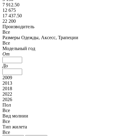
7 912.50
12 675
17 437.50
22 200
Производитель
Все
Размеры Одежды, Аксесс, Трапеции
Все
Модельный год
От
До
2009
2013
2018
2022
2026
Пол
Все
Вид молнии
Все
Тип жилета
Все