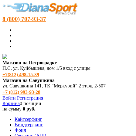
8 (800) 707-93-37
Магазин на Петроградке
П.С. ул. Куйбышева, дом 1/5 вход с улицы
+7(812) 498‑15-39
Магазин на Савушкина
ул. Савушкина 141, ТК "Меркурий" 2 этаж, 2-507
+7 (812) 993-93-28
Войти
Регистрация
Корзина
0 позиций
на сумму
0 руб.
Кайтсерфинг
Виндсерфинг
Фоил
Серфинг / SUP