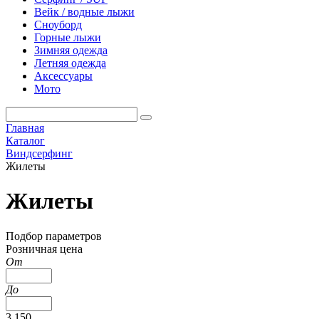
Вейк / водные лыжи
Сноуборд
Горные лыжи
Зимняя одежда
Летняя одежда
Аксессуары
Мото
Главная
Каталог
Виндсерфинг
Жилеты
Жилеты
Подбор параметров
Розничная цена
От
До
3 150