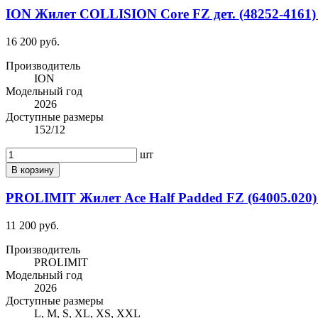
ION Жилет COLLISION Core FZ дет. (48252-4161)
16 200 руб.
Производитель
ION
Модельный год
2026
Доступные размеры
152/12
шт
В корзину
PROLIMIT Жилет Ace Half Padded FZ (64005.020) 
11 200 руб.
Производитель
PROLIMIT
Модельный год
2026
Доступные размеры
L, M, S, XL, XS, XXL