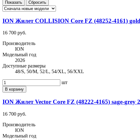
ION Жилет COLLISION Core FZ (48252-4161) gold-
16 700 руб.
Производитель
ION
Модельный год
2026
Доступные размеры
48/S, 50/M, 52/L, 54/XL, 56/XXL
шт
В корзину
ION Жилет Vector Core FZ (48222-4165) sage-grey 
16 700 руб.
Производитель
ION
Модельный год