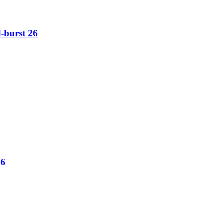
burst 26
26