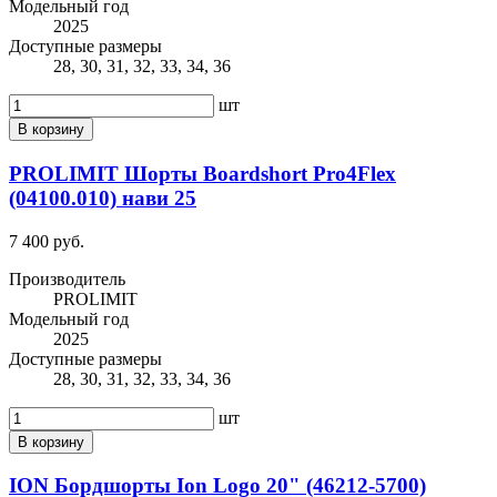
Модельный год
2025
Доступные размеры
28, 30, 31, 32, 33, 34, 36
шт
В корзину
PROLIMIT Шорты Boardshort Pro4Flex
(04100.010) нави 25
7 400 руб.
Производитель
PROLIMIT
Модельный год
2025
Доступные размеры
28, 30, 31, 32, 33, 34, 36
шт
В корзину
ION Бордшорты Ion Logo 20" (46212-5700)