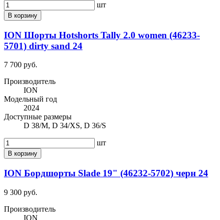
шт
В корзину
ION Шорты Hotshorts Tally 2.0 women (46233-
5701) dirty sand 24
7 700 руб.
Производитель
ION
Модельный год
2024
Доступные размеры
D 38/M, D 34/XS, D 36/S
шт
В корзину
ION Бордшорты Slade 19" (46232-5702) черн 24
9 300 руб.
Производитель
ION