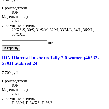
Производитель
ION
Модельный год
2024
Доступные размеры
29/XS-S, 30/S, 31/S-M, 32/M, 33/M-L, 34/L, 36/XL,
38/XXL
шт
В корзину
ION Шорты Hotshorts Tally 2.0 women (46233-
5701) utah red 24
7 700 руб.
Производитель
ION
Модельный год
2024
Доступные размеры
D 38/M, D 34/XS, D 36/S