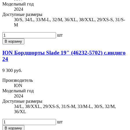
Модельный год
2024
Доступные размеры
30/S, 34/L, 33/M-L, 32/M, 36/XL, 38/XXL, 29/XS-S, 31/S-
M
шт
В корзину
ION Бордшорты Slade 19" (46232-5702) с.индиго
24
9 300 руб.
Производитель
ION
Модельный год
2024
Доступные размеры
34/L, 38/XXL, 29/XS-S, 31/S-M, 33/M-L, 30/S, 32/M,
36/XL
шт
В корзину