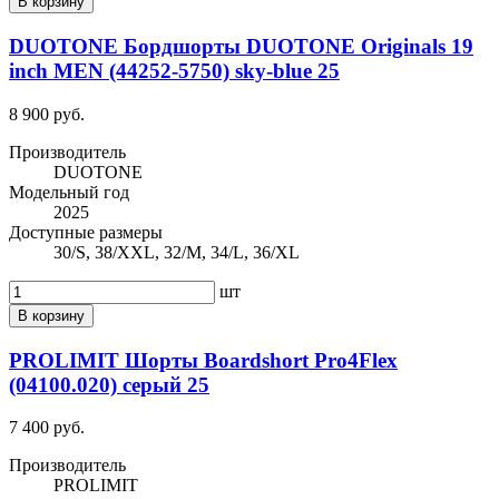
В корзину
DUOTONE Бордшорты DUOTONE Originals 19
inch MEN (44252-5750) sky-blue 25
8 900 руб.
Производитель
DUOTONE
Модельный год
2025
Доступные размеры
30/S, 38/XXL, 32/M, 34/L, 36/XL
шт
В корзину
PROLIMIT Шорты Boardshort Pro4Flex
(04100.020) серый 25
7 400 руб.
Производитель
PROLIMIT