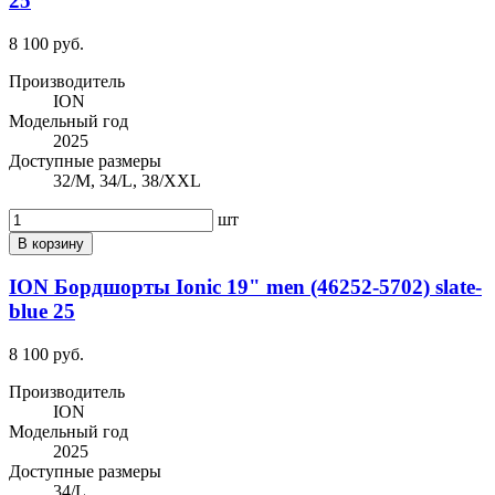
25
8 100 руб.
Производитель
ION
Модельный год
2025
Доступные размеры
32/M, 34/L, 38/XXL
шт
В корзину
ION Бордшорты Ionic 19" men (46252-5702) slate-
blue 25
8 100 руб.
Производитель
ION
Модельный год
2025
Доступные размеры
34/L