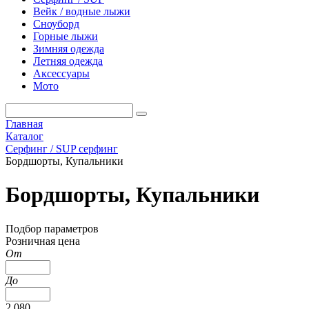
Вейк / водные лыжи
Сноуборд
Горные лыжи
Зимняя одежда
Летняя одежда
Аксессуары
Мото
Главная
Каталог
Серфинг / SUP серфинг
Бордшорты, Купальники
Бордшорты, Купальники
Подбор параметров
Розничная цена
От
До
2 080