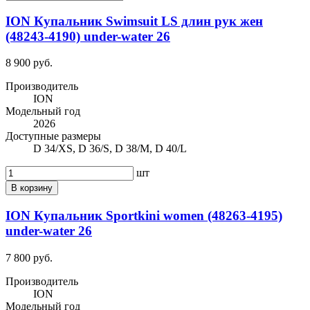
ION Купальник Swimsuit LS длин рук жен
(48243-4190) under-water 26
8 900 руб.
Производитель
ION
Модельный год
2026
Доступные размеры
D 34/XS, D 36/S, D 38/M, D 40/L
шт
В корзину
ION Купальник Sportkini women (48263-4195)
under-water 26
7 800 руб.
Производитель
ION
Модельный год