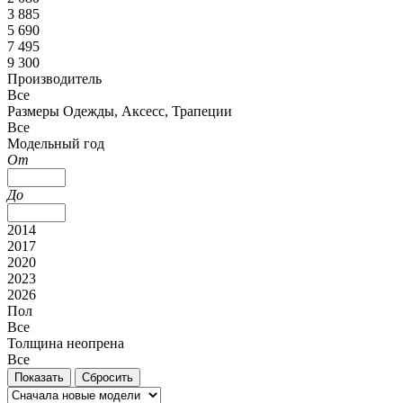
3 885
5 690
7 495
9 300
Производитель
Все
Размеры Одежды, Аксесс, Трапеции
Все
Модельный год
От
До
2014
2017
2020
2023
2026
Пол
Все
Толщина неопрена
Все