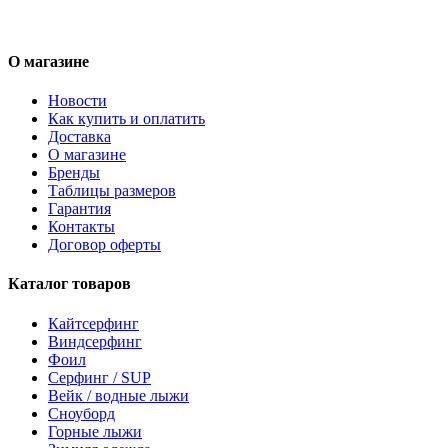
О магазине
Новости
Как купить и оплатить
Доставка
О магазине
Бренды
Таблицы размеров
Гарантия
Контакты
Договор оферты
Каталог товаров
Кайтсерфинг
Виндсерфинг
Фоил
Серфинг / SUP
Вейк / водные лыжи
Сноуборд
Горные лыжи