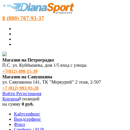
8 (800) 707-93-37
Магазин на Петроградке
П.С. ул. Куйбышева, дом 1/5 вход с улицы
+7(812) 498‑15-39
Магазин на Савушкина
ул. Савушкина 141, ТК "Меркурий" 2 этаж, 2-507
+7 (812) 993-93-28
Войти
Регистрация
Корзина
0 позиций
на сумму
0 руб.
Кайтсерфинг
Виндсерфинг
Фоил
Серфинг / SUP