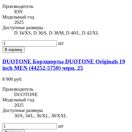
Производитель
ION
Модельный год
2025
Доступные размеры
D 34/XS, D 36/S, D 38/M, D 40/L, D 42/XL
шт
В корзину
DUOTONE Бордшорты DUOTONE Originals 19
inch MEN (44252-5750) черн. 25
8 900 руб.
Производитель
DUOTONE
Модельный год
2025
Доступные размеры
30/S, 34/L, 36/XL, 38/XXL
шт