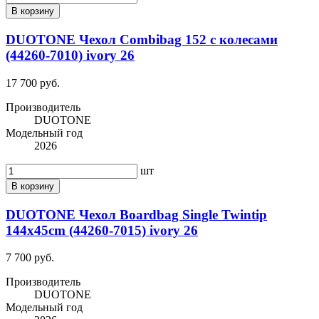
В корзину
DUOTONE Чехол Combibag 152 с колесами
(44260-7010) ivory 26
17 700 руб.
Производитель
DUOTONE
Модельный год
2026
шт
В корзину
DUOTONE Чехол Boardbag Single Twintip
144x45cm (44260-7015) ivory 26
7 700 руб.
Производитель
DUOTONE
Модельный год