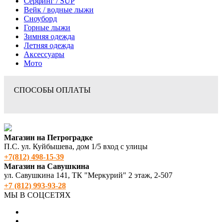
Серфинг / SUP
Вейк / водные лыжи
Сноуборд
Горные лыжи
Зимняя одежда
Летняя одежда
Аксессуары
Мото
СПОСОБЫ ОПЛАТЫ
Магазин на Петроградке
П.С. ул. Куйбышева, дом 1/5 вход с улицы
+7(812) 498‑15-39
Магазин на Савушкина
ул. Савушкина 141, ТК "Меркурий" 2 этаж, 2-507
+7 (812) 993-93-28
МЫ В СОЦСЕТЯХ