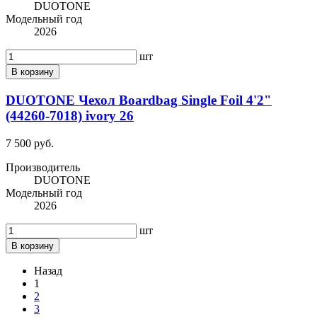
DUOTONE
Модельный год
2026
шт
В корзину
DUOTONE Чехол Boardbag Single Foil 4'2"
(44260-7018) ivory 26
7 500 руб.
Производитель
DUOTONE
Модельный год
2026
шт
В корзину
Назад
1
2
3