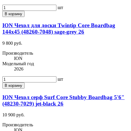
шт
В корзину
ION Чехол для доски Twintip Core Boardbag
144x45 (48260-7048) sage-grey 26
9 800 руб.
Производитель
ION
Модельный год
2026
шт
В корзину
ION Чехол серф Surf Core Stubby Boardbag 5'6"
(48230-7029) jet-black 26
10 900 руб.
Производитель
ION