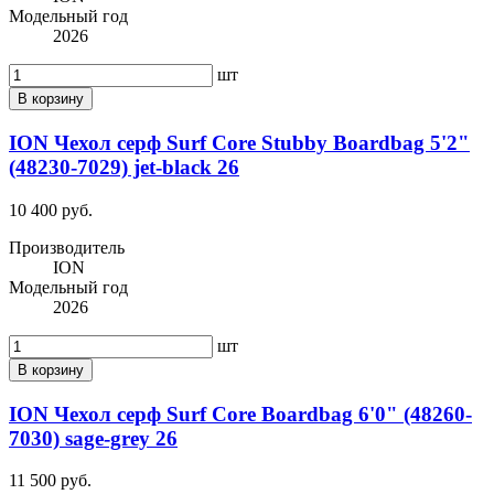
Модельный год
2026
шт
В корзину
ION Чехол серф Surf Core Stubby Boardbag 5'2"
(48230-7029) jet-black 26
10 400 руб.
Производитель
ION
Модельный год
2026
шт
В корзину
ION Чехол серф Surf Core Boardbag 6'0" (48260-
7030) sage-grey 26
11 500 руб.