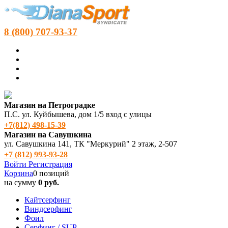
8 (800) 707-93-37
Магазин на Петроградке
П.С. ул. Куйбышева, дом 1/5 вход с улицы
+7(812) 498‑15-39
Магазин на Савушкина
ул. Савушкина 141, ТК "Меркурий" 2 этаж, 2-507
+7 (812) 993-93-28
Войти
Регистрация
Корзина
0 позиций
на сумму
0 руб.
Кайтсерфинг
Виндсерфинг
Фоил
Серфинг / SUP