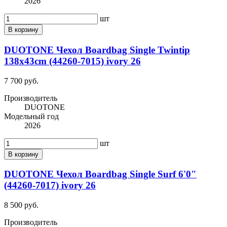
2026
шт
В корзину
DUOTONE Чехол Boardbag Single Twintip
138x43cm (44260-7015) ivory 26
7 700 руб.
Производитель
DUOTONE
Модельный год
2026
шт
В корзину
DUOTONE Чехол Boardbag Single Surf 6'0"
(44260-7017) ivory 26
8 500 руб.
Производитель