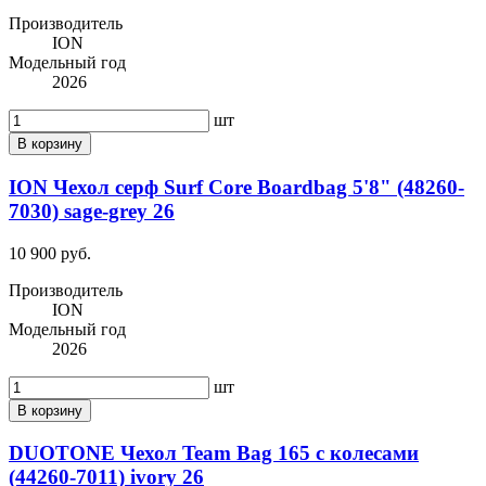
Производитель
ION
Модельный год
2026
шт
В корзину
ION Чехол серф Surf Core Boardbag 5'8" (48260-
7030) sage-grey 26
10 900 руб.
Производитель
ION
Модельный год
2026
шт
В корзину
DUOTONE Чехол Team Bag 165 с колесами
(44260-7011) ivory 26