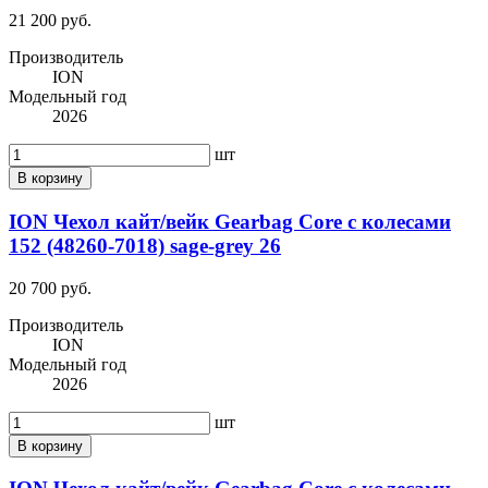
21 200 руб.
Производитель
ION
Модельный год
2026
шт
В корзину
ION Чехол кайт/вейк Gearbag Core с колесами
152 (48260-7018) sage-grey 26
20 700 руб.
Производитель
ION
Модельный год
2026
шт
В корзину