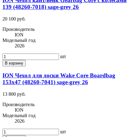
ION Чехол кайт/вейк Gearbag Core с колесами
139 (48260-7018) sage-grey 26
20 100 руб.
Производитель
ION
Модельный год
2026
шт
В корзину
ION Чехол для доски Wake Core Boardbag
153x47 (48260-7041) sage-grey 26
13 800 руб.
Производитель
ION
Модельный год
2026
шт