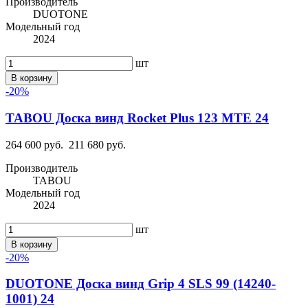
Производитель
DUOTONE
Модельный год
2024
шт
В корзину
-20%
TABOU Доска винд Rocket Plus 123 MTE 24
264 600 руб.
211 680 руб.
Производитель
TABOU
Модельный год
2024
шт
В корзину
-20%
DUOTONE Доска винд Grip 4 SLS 99 (14240-
1001) 24