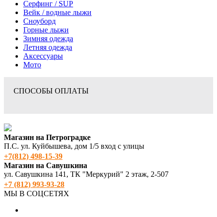
Серфинг / SUP
Вейк / водные лыжи
Сноуборд
Горные лыжи
Зимняя одежда
Летняя одежда
Аксессуары
Мото
СПОСОБЫ ОПЛАТЫ
Магазин на Петроградке
П.С. ул. Куйбышева, дом 1/5 вход с улицы
+7(812) 498‑15-39
Магазин на Савушкина
ул. Савушкина 141, ТК "Меркурий" 2 этаж, 2-507
+7 (812) 993-93-28
МЫ В СОЦСЕТЯХ