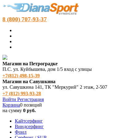
8 (800) 707-93-37
Магазин на Петроградке
П.С. ул. Куйбышева, дом 1/5 вход с улицы
+7(812) 498‑15-39
Магазин на Савушкина
ул. Савушкина 141, ТК "Меркурий" 2 этаж, 2-507
+7 (812) 993-93-28
Войти
Регистрация
Корзина
0 позиций
на сумму
0 руб.
Кайтсерфинг
Виндсерфинг
Фоил
Серфинг / SUP