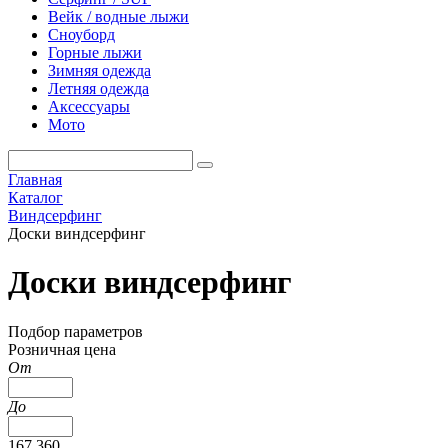
Вейк / водные лыжи
Сноуборд
Горные лыжи
Зимняя одежда
Летняя одежда
Аксессуары
Мото
Главная
Каталог
Виндсерфинг
Доски виндсерфинг
Доски виндсерфинг
Подбор параметров
Розничная цена
От
До
167 360