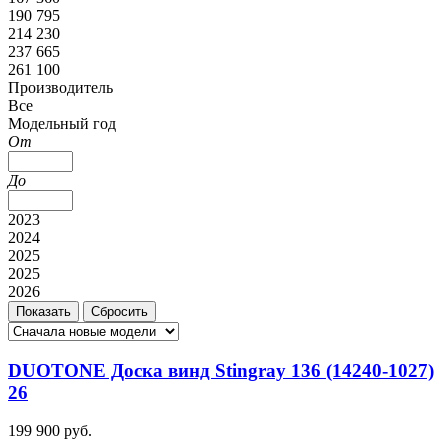
190 795
214 230
237 665
261 100
Производитель
Все
Модельный год
От
До
2023
2024
2025
2025
2026
DUOTONE Доска винд Stingray 136 (14240-1027)
26
199 900 руб.