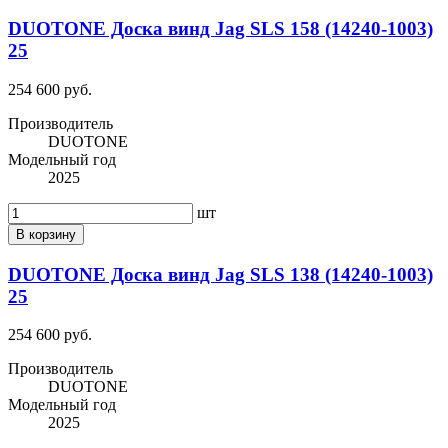
DUOTONE Доска винд Jag SLS 158 (14240-1003)
25
254 600 руб.
Производитель
DUOTONE
Модельный год
2025
шт
В корзину
DUOTONE Доска винд Jag SLS 138 (14240-1003)
25
254 600 руб.
Производитель
DUOTONE
Модельный год
2025