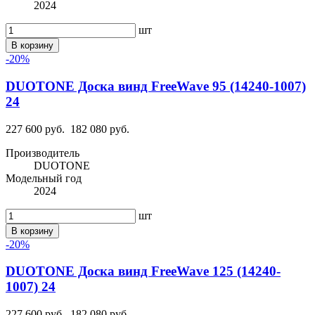
2024
шт
В корзину
-20%
DUOTONE Доска винд FreeWave 95 (14240-1007)
24
227 600 руб.
182 080 руб.
Производитель
DUOTONE
Модельный год
2024
шт
В корзину
-20%
DUOTONE Доска винд FreeWave 125 (14240-
1007) 24
227 600 руб.
182 080 руб.