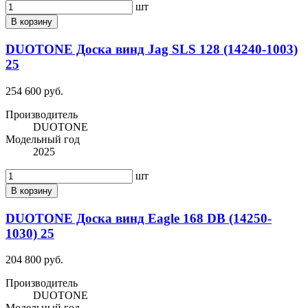
шт
В корзину
DUOTONE Доска винд Jag SLS 128 (14240-1003)
25
254 600 руб.
Производитель
DUOTONE
Модельный год
2025
шт
В корзину
DUOTONE Доска винд Eagle 168 DB (14250-
1030) 25
204 800 руб.
Производитель
DUOTONE
Модельный год