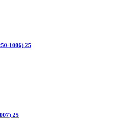
50-1006) 25
007) 25