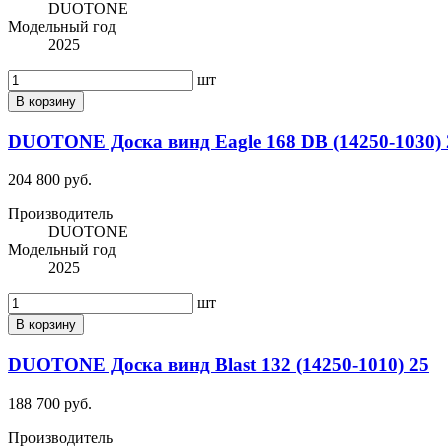
DUOTONE
Модельный год
2025
шт
В корзину
DUOTONE Доска винд Eagle 168 DB (14250-1030) 
204 800 руб.
Производитель
DUOTONE
Модельный год
2025
шт
В корзину
DUOTONE Доска винд Blast 132 (14250-1010) 25
188 700 руб.
Производитель