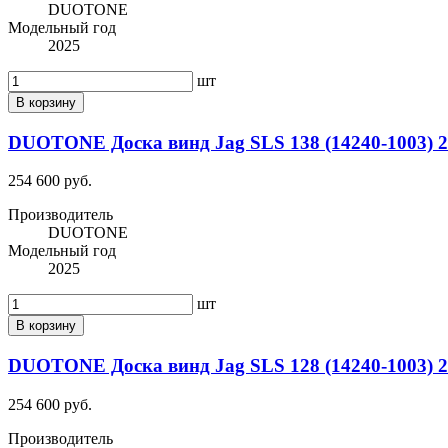
DUOTONE
Модельный год
2025
шт
В корзину
DUOTONE Доска винд Jag SLS 138 (14240-1003) 
254 600 руб.
Производитель
DUOTONE
Модельный год
2025
шт
В корзину
DUOTONE Доска винд Jag SLS 128 (14240-1003) 
254 600 руб.
Производитель