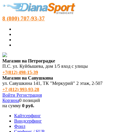
8 (800) 707-93-37
Магазин на Петроградке
П.С. ул. Куйбышева, дом 1/5 вход с улицы
+7(812) 498‑15-39
Магазин на Савушкина
ул. Савушкина 141, ТК "Меркурий" 2 этаж, 2-507
+7 (812) 993-93-28
Войти
Регистрация
Корзина
0 позиций
на сумму
0 руб.
Кайтсерфинг
Виндсерфинг
Фоил
Серфинг / SUP