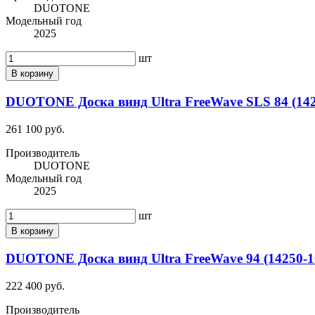
DUOTONE
Модельный год
2025
шт
В корзину
DUOTONE Доска винд Ultra FreeWave SLS 84 (142
261 100 руб.
Производитель
DUOTONE
Модельный год
2025
шт
В корзину
DUOTONE Доска винд Ultra FreeWave 94 (14250-1
222 400 руб.
Производитель