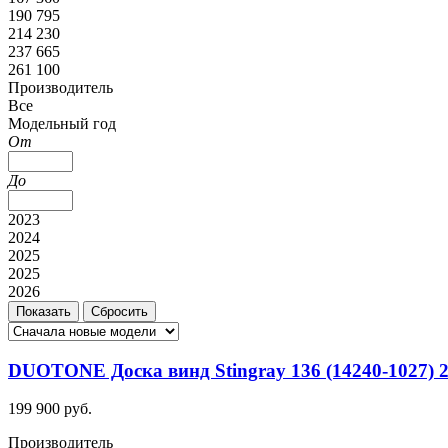
190 795
214 230
237 665
261 100
Производитель
Все
Модельный год
От
До
2023
2024
2025
2025
2026
DUOTONE Доска винд Stingray 136 (14240-1027) 
199 900 руб.
Производитель