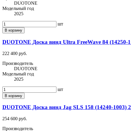
DUOTONE
Модельный год
2025
шт
В корзину
DUOTONE Доска винд Ultra FreeWave 84 (14250-1
222 400 руб.
Производитель
DUOTONE
Модельный год
2025
шт
В корзину
DUOTONE Доска винд Jag SLS 158 (14240-1003) 
254 600 руб.
Производитель