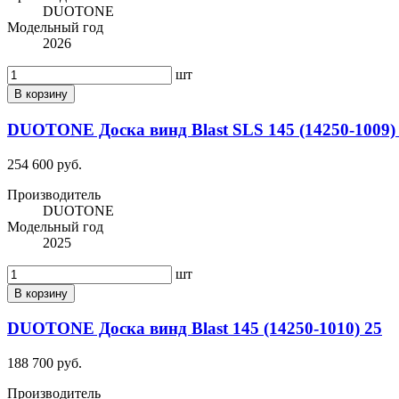
DUOTONE
Модельный год
2026
шт
В корзину
DUOTONE Доска винд Blast SLS 145 (14250-1009)
254 600 руб.
Производитель
DUOTONE
Модельный год
2025
шт
В корзину
DUOTONE Доска винд Blast 145 (14250-1010) 25
188 700 руб.
Производитель