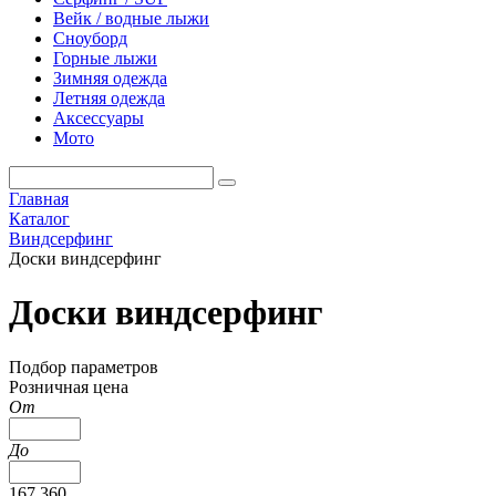
Вейк / водные лыжи
Сноуборд
Горные лыжи
Зимняя одежда
Летняя одежда
Аксессуары
Мото
Главная
Каталог
Виндсерфинг
Доски виндсерфинг
Доски виндсерфинг
Подбор параметров
Розничная цена
От
До
167 360