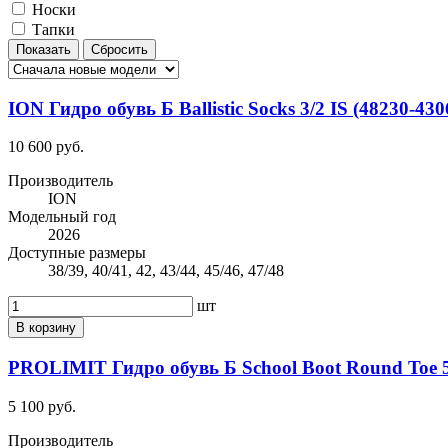
Носки
Тапки
ION Гидро обувь Б Ballistic Socks 3/2 IS (48230-430
10 600 руб.
Производитель
ION
Модельный год
2026
Доступные размеры
38/39, 40/41, 42, 43/44, 45/46, 47/48
шт
В корзину
PROLIMIT Гидро обувь Б School Boot Round Toe 
5 100 руб.
Производитель