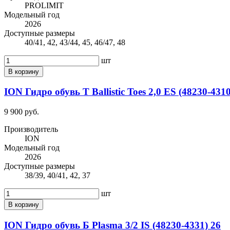
PROLIMIT
Модельный год
2026
Доступные размеры
40/41, 42, 43/44, 45, 46/47, 48
шт
В корзину
ION Гидро обувь Т Ballistic Toes 2,0 ES (48230-4310
9 900 руб.
Производитель
ION
Модельный год
2026
Доступные размеры
38/39, 40/41, 42, 37
шт
В корзину
ION Гидро обувь Б Plasma 3/2 IS (48230-4331) 26