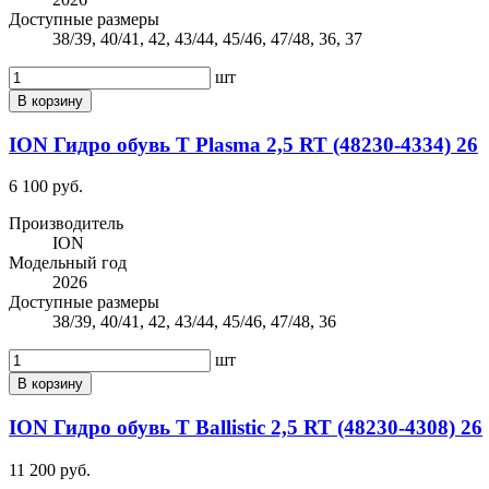
Доступные размеры
38/39, 40/41, 42, 43/44, 45/46, 47/48, 36, 37
шт
В корзину
ION Гидро обувь Т Plasma 2,5 RT (48230-4334) 26
6 100 руб.
Производитель
ION
Модельный год
2026
Доступные размеры
38/39, 40/41, 42, 43/44, 45/46, 47/48, 36
шт
В корзину
ION Гидро обувь Т Ballistic 2,5 RT (48230-4308) 26
11 200 руб.