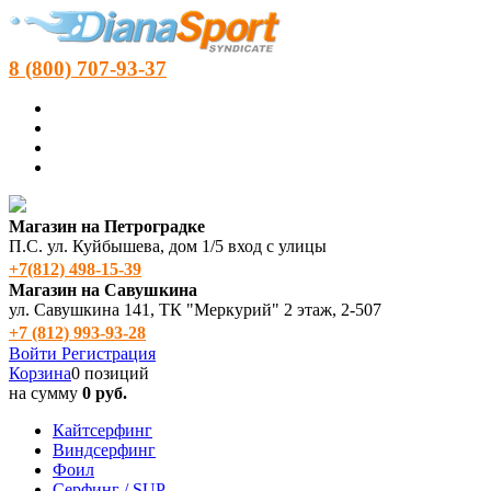
8 (800) 707-93-37
Магазин на Петроградке
П.С. ул. Куйбышева, дом 1/5 вход с улицы
+7(812) 498‑15-39
Магазин на Савушкина
ул. Савушкина 141, ТК "Меркурий" 2 этаж, 2-507
+7 (812) 993-93-28
Войти
Регистрация
Корзина
0 позиций
на сумму
0 руб.
Кайтсерфинг
Виндсерфинг
Фоил
Серфинг / SUP