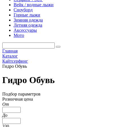
Вейк / водные лыжи
Сноуборд
Горные лыжи
Зимняя одежда
Летняя одежда
Аксессуары
Мото
Главная
Каталог
Кайтсерфинг
Гидро Обувь
Гидро Обувь
Подбор параметров
Розничная цена
От
До
330