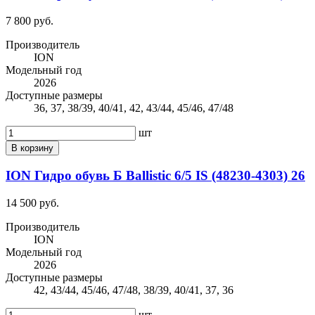
7 800 руб.
Производитель
ION
Модельный год
2026
Доступные размеры
36, 37, 38/39, 40/41, 42, 43/44, 45/46, 47/48
шт
В корзину
ION Гидро обувь Б Ballistic 6/5 IS (48230-4303) 26
14 500 руб.
Производитель
ION
Модельный год
2026
Доступные размеры
42, 43/44, 45/46, 47/48, 38/39, 40/41, 37, 36
шт