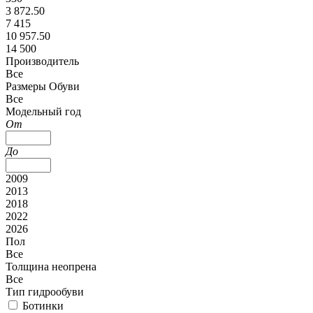
3 872.50
7 415
10 957.50
14 500
Производитель
Все
Размеры Обуви
Все
Модельный год
От
До
2009
2013
2018
2022
2026
Пол
Все
Толщина неопрена
Все
Тип гидрообуви
Ботинки