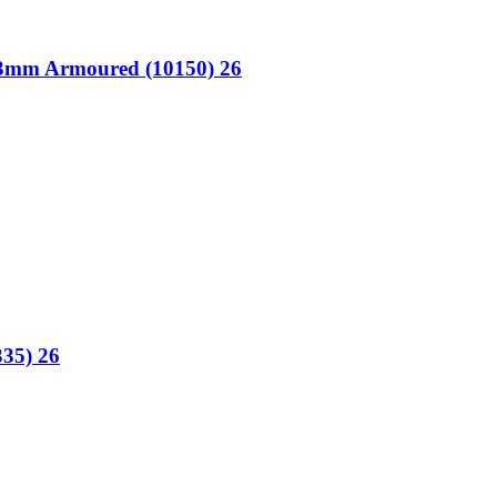
 3mm Armoured (10150) 26
335) 26