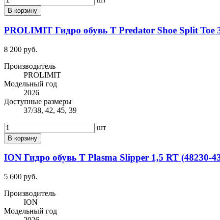
В корзину
PROLIMIT Гидро обувь Т Predator Shoe Split Toe
8 200 руб.
Производитель
PROLIMIT
Модельный год
2026
Доступные размеры
37/38, 42, 45, 39
шт
В корзину
ION Гидро обувь Т Plasma Slipper 1,5 RT (48230-4
5 600 руб.
Производитель
ION
Модельный год
2026