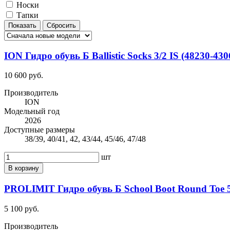
Носки
Тапки
ION Гидро обувь Б Ballistic Socks 3/2 IS (48230-430
10 600 руб.
Производитель
ION
Модельный год
2026
Доступные размеры
38/39, 40/41, 42, 43/44, 45/46, 47/48
шт
В корзину
PROLIMIT Гидро обувь Б School Boot Round Toe 
5 100 руб.
Производитель