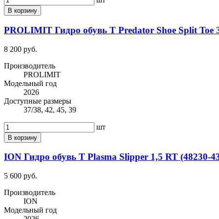
В корзину
PROLIMIT Гидро обувь Т Predator Shoe Split Toe
8 200 руб.
Производитель
PROLIMIT
Модельный год
2026
Доступные размеры
37/38, 42, 45, 39
шт
В корзину
ION Гидро обувь Т Plasma Slipper 1,5 RT (48230-4
5 600 руб.
Производитель
ION
Модельный год
2026