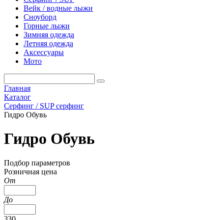
Вейк / водные лыжи
Сноуборд
Горные лыжи
Зимняя одежда
Летняя одежда
Аксессуары
Мото
Главная
Каталог
Серфинг / SUP серфинг
Гидро Обувь
Гидро Обувь
Подбор параметров
Розничная цена
От
До
330