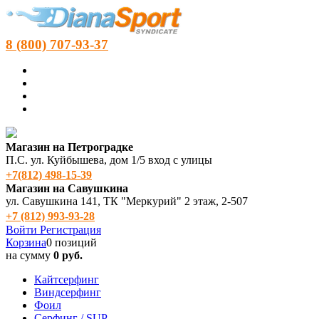
8 (800) 707-93-37
Магазин на Петроградке
П.С. ул. Куйбышева, дом 1/5 вход с улицы
+7(812) 498‑15-39
Магазин на Савушкина
ул. Савушкина 141, ТК "Меркурий" 2 этаж, 2-507
+7 (812) 993-93-28
Войти
Регистрация
Корзина
0 позиций
на сумму
0 руб.
Кайтсерфинг
Виндсерфинг
Фоил
Серфинг / SUP