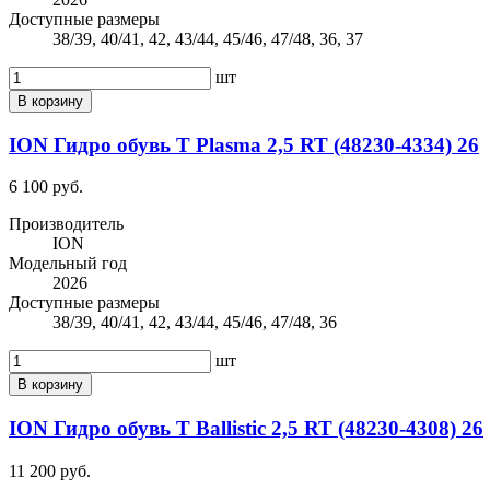
Доступные размеры
38/39, 40/41, 42, 43/44, 45/46, 47/48, 36, 37
шт
В корзину
ION Гидро обувь Т Plasma 2,5 RT (48230-4334) 26
6 100 руб.
Производитель
ION
Модельный год
2026
Доступные размеры
38/39, 40/41, 42, 43/44, 45/46, 47/48, 36
шт
В корзину
ION Гидро обувь Т Ballistic 2,5 RT (48230-4308) 26
11 200 руб.