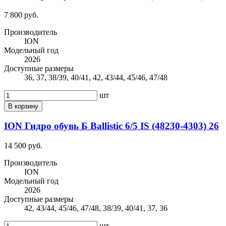
7 800 руб.
Производитель
ION
Модельный год
2026
Доступные размеры
36, 37, 38/39, 40/41, 42, 43/44, 45/46, 47/48
шт
В корзину
ION Гидро обувь Б Ballistic 6/5 IS (48230-4303) 26
14 500 руб.
Производитель
ION
Модельный год
2026
Доступные размеры
42, 43/44, 45/46, 47/48, 38/39, 40/41, 37, 36
шт