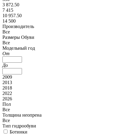
3 872.50
7 415
10 957.50
14 500
Производитель
Все
Размеры Обуви
Все
Модельный год
От
До
2009
2013
2018
2022
2026
Пол
Все
Толщина неопрена
Все
Тип гидрообуви
Ботинки