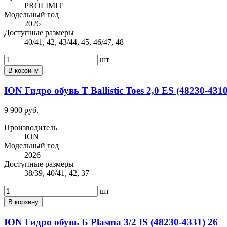
PROLIMIT
Модельный год
2026
Доступные размеры
40/41, 42, 43/44, 45, 46/47, 48
шт
В корзину
ION Гидро обувь Т Ballistic Toes 2,0 ES (48230-4310
9 900 руб.
Производитель
ION
Модельный год
2026
Доступные размеры
38/39, 40/41, 42, 37
шт
В корзину
ION Гидро обувь Б Plasma 3/2 IS (48230-4331) 26