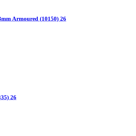
 3mm Armoured (10150) 26
335) 26