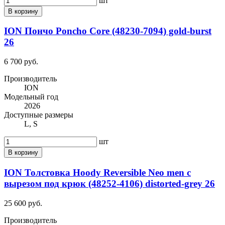
шт
В корзину
ION Пончо Poncho Core (48230-7094) gold-burst
26
6 700 руб.
Производитель
ION
Модельный год
2026
Доступные размеры
L, S
шт
В корзину
ION Толстовка Hoody Reversible Neo men с
вырезом под крюк (48252-4106) distorted-grey 26
25 600 руб.
Производитель