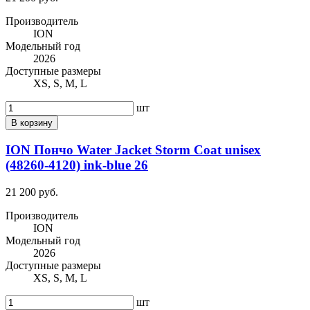
Производитель
ION
Модельный год
2026
Доступные размеры
XS, S, M, L
шт
В корзину
ION Пончо Water Jacket Storm Coat unisex
(48260-4120) ink-blue 26
21 200 руб.
Производитель
ION
Модельный год
2026
Доступные размеры
XS, S, M, L
шт