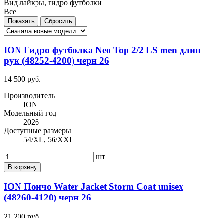
Вид лайкры, гидро футболки
Все
ION Гидро футболка Neo Top 2/2 LS men длин
рук (48252-4200) черн 26
14 500 руб.
Производитель
ION
Модельный год
2026
Доступные размеры
54/XL, 56/XXL
шт
В корзину
ION Пончо Water Jacket Storm Coat unisex
(48260-4120) черн 26
21 200 руб.