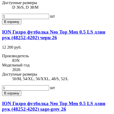
Доступные размеры
D 36/S, D 38/M
шт
В корзину
ION Гидро футболка Neo Top Men 0.5 LS длин
рук (48252-4202) черн 26
12 200 руб.
Производитель
ION
Модельный год
2026
Доступные размеры
50/M, 54/XL, 56/XXL, 48/S, 52/L
шт
В корзину
ION Гидро футболка Neo Top Men 0.5 LS длин
рук (48252-4202) sage-grey 26