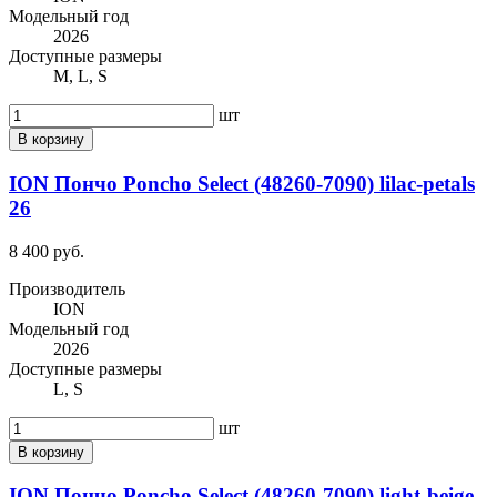
Модельный год
2026
Доступные размеры
M, L, S
шт
В корзину
ION Пончо Poncho Select (48260-7090) lilac-petals
26
8 400 руб.
Производитель
ION
Модельный год
2026
Доступные размеры
L, S
шт
В корзину
ION Пончо Poncho Select (48260-7090) light-beige