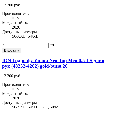
12 200 руб.
Производитель
ION
Модельный год
2026
Доступные размеры
56/XXL, 54/XL
шт
В корзину
ION Гидро футболка Neo Top Men 0.5 LS длин
рук (48252-4202) gold-burst 26
12 200 руб.
Производитель
ION
Модельный год
2026
Доступные размеры
56/XXL, 54/XL, 52/L, 50/M