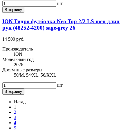
шт
В корзину
ION Гидро футболка Neo Top 2/2 LS men длин
рук (48252-4200) sage-grey 26
14 500 руб.
Производитель
ION
Модельный год
2026
Доступные размеры
50/M, 54/XL, 56/XXL
шт
В корзину
Назад
1
2
3
4
9