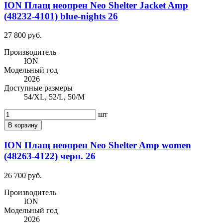
ION Плащ неопрен Neo Shelter Jacket Amp
(48232-4101) blue-nights 26
27 800 руб.
Производитель
ION
Модельный год
2026
Доступные размеры
54/XL, 52/L, 50/M
шт
В корзину
ION Плащ неопрен Neo Shelter Amp women
(48263-4122) черн. 26
26 700 руб.
Производитель
ION
Модельный год
2026