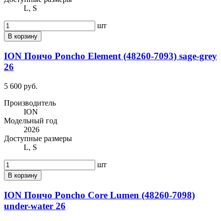
L, S
шт
В корзину
ION Пончо Poncho Element (48260-7093) sage-grey
26
5 600 руб.
Производитель
ION
Модельный год
2026
Доступные размеры
L, S
шт
В корзину
ION Пончо Poncho Core Lumen (48260-7098)
under-water 26