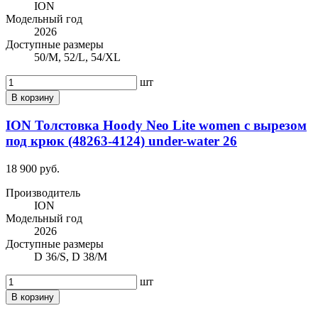
ION
Модельный год
2026
Доступные размеры
50/M, 52/L, 54/XL
шт
В корзину
ION Толстовка Hoody Neo Lite women с вырезом
под крюк (48263-4124) under-water 26
18 900 руб.
Производитель
ION
Модельный год
2026
Доступные размеры
D 36/S, D 38/M
шт
В корзину