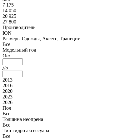
7 175
14 050
20 925
27 800
Производитель
ION
Размеры Одежды, Аксесс, Трапеции
Все
Модельный год
От
До
2013
2016
2020
2023
2026
Пол
Все
Толщина неопрена
Все
Тип гидро аксессуара
Все