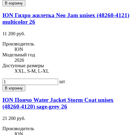
В корзину
ION Гидро жилетка Neo Jam unisex (48260-4121)
multicolor 26
11 200 руб.
Производитель
ION
Модельный год
2026
Доступные размеры
XXL, S-M, L-XL
шт
В корзину
ION Пончо Water Jacket Storm Coat unisex
(48260-4120) sage-grey 26
21 200 руб.
Производитель
ION