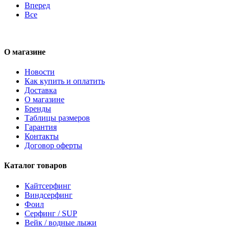
Вперед
Все
О магазине
Новости
Как купить и оплатить
Доставка
О магазине
Бренды
Таблицы размеров
Гарантия
Контакты
Договор оферты
Каталог товаров
Кайтсерфинг
Виндсерфинг
Фоил
Серфинг / SUP
Вейк / водные лыжи