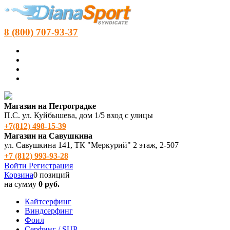
8 (800) 707-93-37
Магазин на Петроградке
П.С. ул. Куйбышева, дом 1/5 вход с улицы
+7(812) 498‑15-39
Магазин на Савушкина
ул. Савушкина 141, ТК "Меркурий" 2 этаж, 2-507
+7 (812) 993-93-28
Войти
Регистрация
Корзина
0 позиций
на сумму
0 руб.
Кайтсерфинг
Виндсерфинг
Фоил
Серфинг / SUP