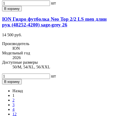
шт
В корзину
ION Гидро футболка Neo Top 2/2 LS men длин
рук (48252-4200) sage-grey 26
14 500 руб.
Производитель
ION
Модельный год
2026
Доступные размеры
50/M, 54/XL, 56/XXL
шт
В корзину
Назад
1
2
3
4
12