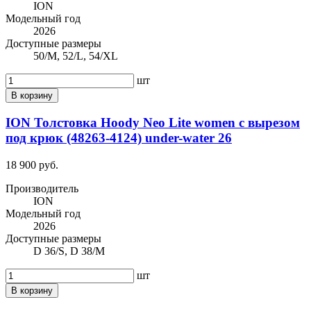
ION
Модельный год
2026
Доступные размеры
50/M, 52/L, 54/XL
шт
В корзину
ION Толстовка Hoody Neo Lite women с вырезом
под крюк (48263-4124) under-water 26
18 900 руб.
Производитель
ION
Модельный год
2026
Доступные размеры
D 36/S, D 38/M
шт
В корзину