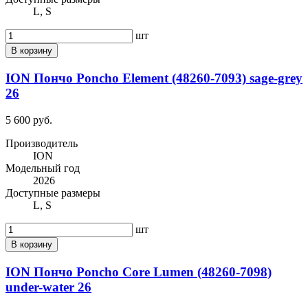
L, S
шт
В корзину
ION Пончо Poncho Element (48260-7093) sage-grey
26
5 600 руб.
Производитель
ION
Модельный год
2026
Доступные размеры
L, S
шт
В корзину
ION Пончо Poncho Core Lumen (48260-7098)
under-water 26