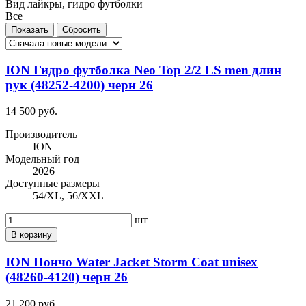
Вид лайкры, гидро футболки
Все
ION Гидро футболка Neo Top 2/2 LS men длин
рук (48252-4200) черн 26
14 500 руб.
Производитель
ION
Модельный год
2026
Доступные размеры
54/XL, 56/XXL
шт
В корзину
ION Пончо Water Jacket Storm Coat unisex
(48260-4120) черн 26
21 200 руб.