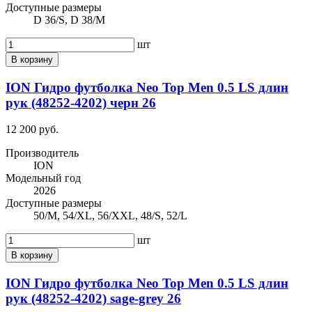
Доступные размеры
D 36/S, D 38/M
шт
В корзину
ION Гидро футболка Neo Top Men 0.5 LS длин
рук (48252-4202) черн 26
12 200 руб.
Производитель
ION
Модельный год
2026
Доступные размеры
50/M, 54/XL, 56/XXL, 48/S, 52/L
шт
В корзину
ION Гидро футболка Neo Top Men 0.5 LS длин
рук (48252-4202) sage-grey 26