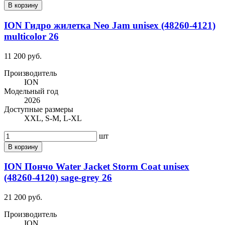
В корзину
ION Гидро жилетка Neo Jam unisex (48260-4121)
multicolor 26
11 200 руб.
Производитель
ION
Модельный год
2026
Доступные размеры
XXL, S-M, L-XL
шт
В корзину
ION Пончо Water Jacket Storm Coat unisex
(48260-4120) sage-grey 26
21 200 руб.
Производитель
ION