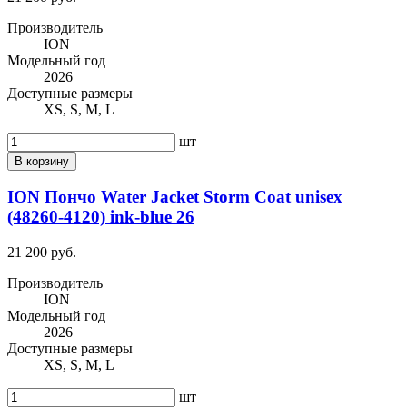
Производитель
ION
Модельный год
2026
Доступные размеры
XS, S, M, L
шт
В корзину
ION Пончо Water Jacket Storm Coat unisex
(48260-4120) ink-blue 26
21 200 руб.
Производитель
ION
Модельный год
2026
Доступные размеры
XS, S, M, L
шт