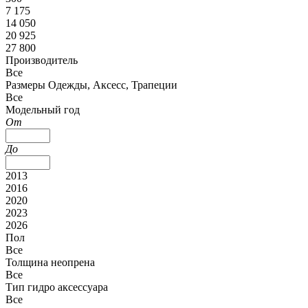
7 175
14 050
20 925
27 800
Производитель
Все
Размеры Одежды, Аксесс, Трапеции
Все
Модельный год
От
До
2013
2016
2020
2023
2026
Пол
Все
Толщина неопрена
Все
Тип гидро аксессуара
Все