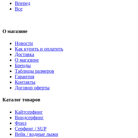
Вперед
Все
О магазине
Новости
Как купить и оплатить
Доставка
О магазине
Бренды
Таблицы размеров
Гарантия
Контакты
Договор оферты
Каталог товаров
Кайтсерфинг
Виндсерфинг
Фоил
Серфинг / SUP
Вейк / водные лыжи