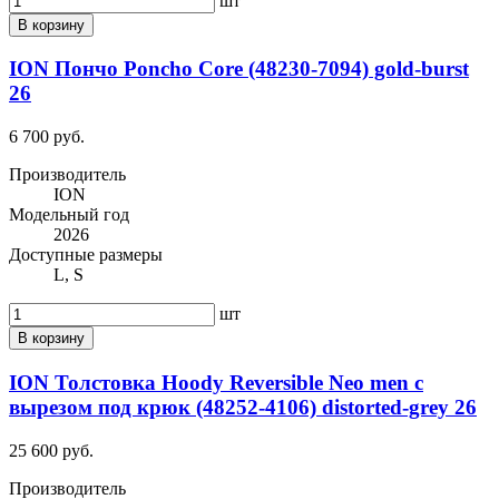
шт
В корзину
ION Пончо Poncho Core (48230-7094) gold-burst
26
6 700 руб.
Производитель
ION
Модельный год
2026
Доступные размеры
L, S
шт
В корзину
ION Толстовка Hoody Reversible Neo men с
вырезом под крюк (48252-4106) distorted-grey 26
25 600 руб.
Производитель