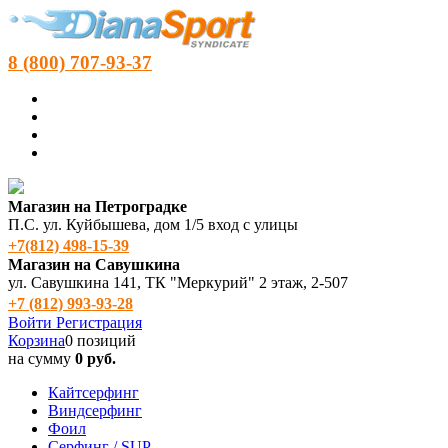
8 (800) 707-93-37
Магазин на Петроградке
П.С. ул. Куйбышева, дом 1/5 вход с улицы
+7(812) 498‑15-39
Магазин на Савушкина
ул. Савушкина 141, ТК "Меркурий" 2 этаж, 2-507
+7 (812) 993-93-28
Войти
Регистрация
Корзина
0 позиций
на сумму
0 руб.
Кайтсерфинг
Виндсерфинг
Фоил
Серфинг / SUP