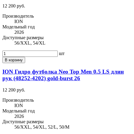
12 200 руб.
Производитель
ION
Модельный год
2026
Доступные размеры
56/XXL, 54/XL
шт
В корзину
ION Гидро футболка Neo Top Men 0.5 LS длин
рук (48252-4202) gold-burst 26
12 200 руб.
Производитель
ION
Модельный год
2026
Доступные размеры
56/XXL, 54/XL, 52/L, 50/M