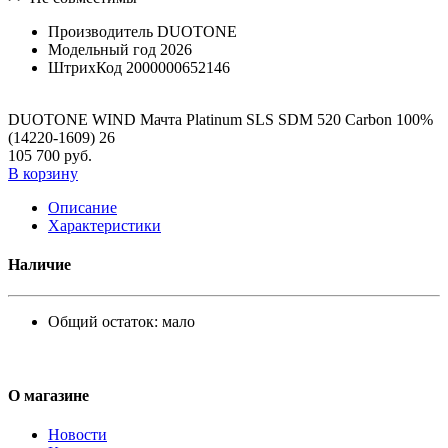
Производитель
DUOTONE
Модельный год
2026
ШтрихКод
2000000652146
DUOTONE WIND Мачта Platinum SLS SDM 520 Carbon 100%
(14220-1609) 26
105 700 руб.
В корзину
Описание
Характеристики
Наличие
Общий остаток:
мало
О магазине
Новости