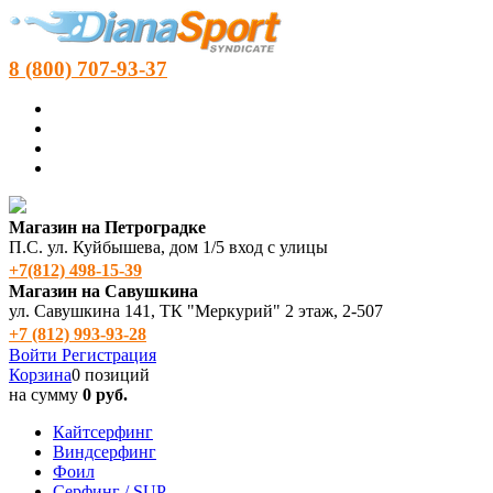
8 (800) 707-93-37
Магазин на Петроградке
П.С. ул. Куйбышева, дом 1/5 вход с улицы
+7(812) 498‑15-39
Магазин на Савушкина
ул. Савушкина 141, ТК "Меркурий" 2 этаж, 2-507
+7 (812) 993-93-28
Войти
Регистрация
Корзина
0 позиций
на сумму
0 руб.
Кайтсерфинг
Виндсерфинг
Фоил
Серфинг / SUP