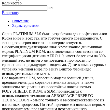
Количество
шт
В корзину
Описание
Характеристики
Серия PLATINUM SLS была разработана для профессионалов
Кубка мира и всех тех, кто требует самого совершенного. С
тех пор эта серия постоянно совершенствуется.
Высокоиндивидуализированная, чрезвычайно динамичная
модель PLATINUM RDM, изготовленная в соответствии со
спецификациями дизайна AERO 1.0, имеет более чем на 30%
меньший вес, но ничего не потеряла в прочности по
сравнению с предыдущими моделями. Даже в самых суровых
условиях чемпион мира по вейву Виктор Фернандес
использует только эти мачты.
Все варианты SDM, особенно модели большей длины,
предназначены для соревновательных заездов, а также
защищены от царапин износостойкой поверхностью
POLY.SHIELD. И RDM, и SDM производятся с
использованием технологии AEROSPACE PREPREG
TECHNOLOGY - самого точного и высококачественного из
известных процессов. По этой причине мы являемся первым
производителем, предлагающим неограниченную