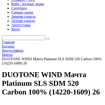
Вейк / водные лыжи
Сноуборд
Горные лыжи
Зимняя одежда
Летняя одежда
Аксессуары
Мото
Главная
Каталог
Виндсерфинг
Мачты
DUOTONE WIND Мачта Platinum SLS SDM 520 Carbon 100%
(14220-1609) 26
DUOTONE WIND Мачта
Platinum SLS SDM 520
Carbon 100% (14220-1609) 26