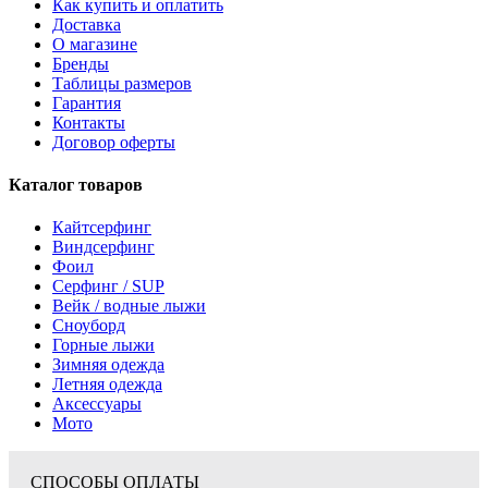
Как купить и оплатить
Доставка
О магазине
Бренды
Таблицы размеров
Гарантия
Контакты
Договор оферты
Каталог товаров
Кайтсерфинг
Виндсерфинг
Фоил
Серфинг / SUP
Вейк / водные лыжи
Сноуборд
Горные лыжи
Зимняя одежда
Летняя одежда
Аксессуары
Мото
СПОСОБЫ ОПЛАТЫ