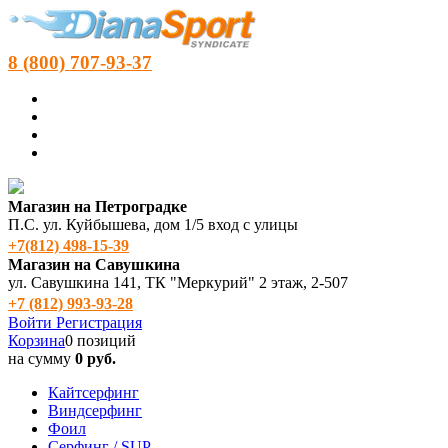
8 (800) 707-93-37
Магазин на Петроградке
П.С. ул. Куйбышева, дом 1/5 вход с улицы
+7(812) 498‑15-39
Магазин на Савушкина
ул. Савушкина 141, ТК "Меркурий" 2 этаж, 2-507
+7 (812) 993-93-28
Войти
Регистрация
Корзина
0 позиций
на сумму
0 руб.
Кайтсерфинг
Виндсерфинг
Фоил
Серфинг / SUP