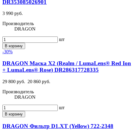
DR353085026901
3 990 руб.
Производитель
DRAGON
шт
В корзину
-30%
DRAGON Маска X2 (Realm / LumaLens® Red Ion
+ LumaLens® Rose) DR286317728335
29 800 руб.
20 860 руб.
Производитель
DRAGON
шт
В корзину
DRAGON Фильтр D1.XT (Yellow) 722-2348