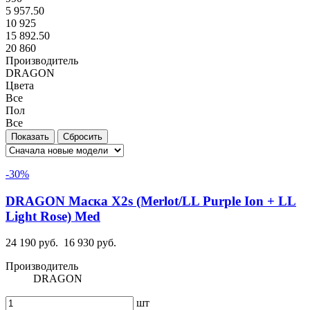
5 957.50
10 925
15 892.50
20 860
Производитель
DRAGON
Цвета
Все
Пол
Все
-30%
DRAGON Маска X2s (Merlot/LL Purple Ion + LL
Light Rose) Med
24 190 руб.
16 930 руб.
Производитель
DRAGON
шт