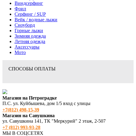
Виндсерфинг
Фоил
Серфинг / SUP
Вейк / водные лыжи
Сноуборд
Горные лыжи
Зимняя одежда
Летняя одежда
Аксессуары
Мото
СПОСОБЫ ОПЛАТЫ
Магазин на Петроградке
П.С. ул. Куйбышева, дом 1/5 вход с улицы
+7(812) 498‑15-39
Магазин на Савушкина
ул. Савушкина 141, ТК "Меркурий" 2 этаж, 2-507
+7 (812) 993-93-28
МЫ В СОЦСЕТЯХ