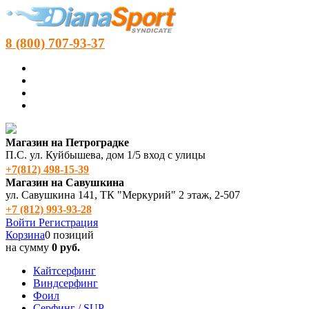
8 (800) 707-93-37
Магазин на Петроградке
П.С. ул. Куйбышева, дом 1/5 вход с улицы
+7(812) 498‑15-39
Магазин на Савушкина
ул. Савушкина 141, ТК "Меркурий" 2 этаж, 2-507
+7 (812) 993-93-28
Войти
Регистрация
Корзина
0 позиций
на сумму
0 руб.
Кайтсерфинг
Виндсерфинг
Фоил
Серфинг / SUP