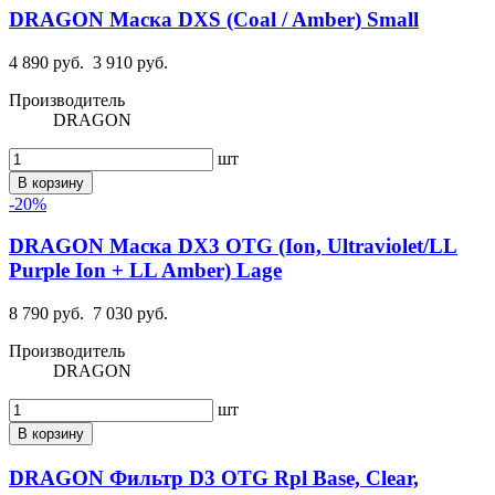
DRAGON Маска DXS (Coal / Amber) Small
4 890 руб.
3 910 руб.
Производитель
DRAGON
шт
В корзину
-20%
DRAGON Маска DX3 OTG (Ion, Ultraviolet/LL
Purple Ion + LL Amber) Lage
8 790 руб.
7 030 руб.
Производитель
DRAGON
шт
В корзину
DRAGON Фильтр D3 OTG Rpl Base, Clear,