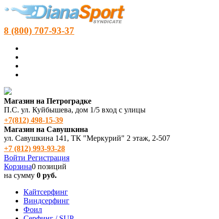
8 (800) 707-93-37
Магазин на Петроградке
П.С. ул. Куйбышева, дом 1/5 вход с улицы
+7(812) 498‑15-39
Магазин на Савушкина
ул. Савушкина 141, ТК "Меркурий" 2 этаж, 2-507
+7 (812) 993-93-28
Войти
Регистрация
Корзина
0 позиций
на сумму
0 руб.
Кайтсерфинг
Виндсерфинг
Фоил
Серфинг / SUP