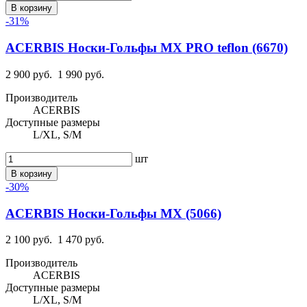
В корзину
-31%
ACERBIS Носки-Гольфы MX PRO teflon (6670)
2 900 руб.
1 990 руб.
Производитель
ACERBIS
Доступные размеры
L/XL, S/M
шт
В корзину
-30%
ACERBIS Носки-Гольфы MX (5066)
2 100 руб.
1 470 руб.
Производитель
ACERBIS
Доступные размеры
L/XL, S/M