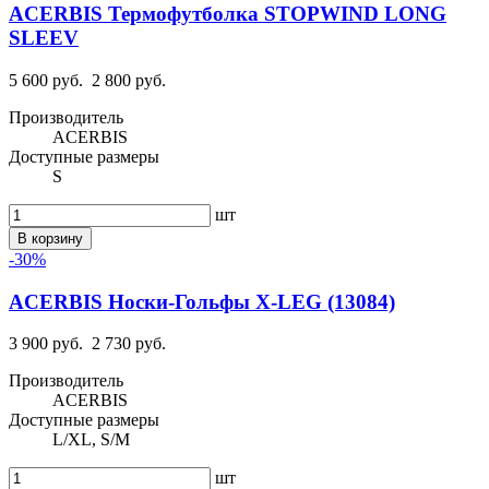
ACERBIS Термофутболка STOPWIND LONG
SLEEV
5 600 руб.
2 800 руб.
Производитель
ACERBIS
Доступные размеры
S
шт
В корзину
-30%
ACERBIS Носки-Гольфы X-LEG (13084)
3 900 руб.
2 730 руб.
Производитель
ACERBIS
Доступные размеры
L/XL, S/M
шт