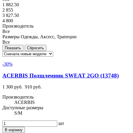
1 882.50
2 855
3 827.50
4 800
Производитель
Все
Размеры Одежды, Аксесс, Трапеции
Все
-30%
ACERBIS Подшлемник SWEAT 2GO (13748)
1 300 руб.
910 руб.
Производитель
ACERBIS
Доступные размеры
S/M
шт
В корзину