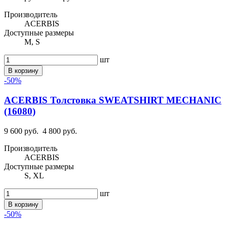
Производитель
ACERBIS
Доступные размеры
M, S
шт
В корзину
-50%
ACERBIS Толстовка SWEATSHIRT MECHANIC
(16080)
9 600 руб.
4 800 руб.
Производитель
ACERBIS
Доступные размеры
S, XL
шт
В корзину
-50%