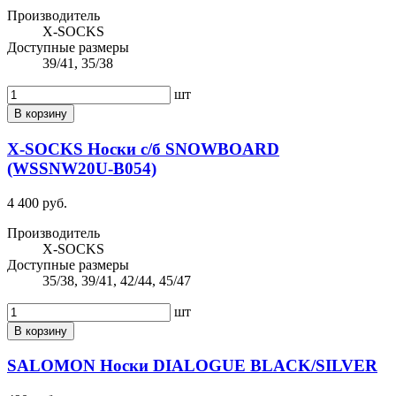
Производитель
X-SOCKS
Доступные размеры
39/41, 35/38
шт
В корзину
X-SOCKS Носки с/б SNOWBOARD
(WSSNW20U-B054)
4 400 руб.
Производитель
X-SOCKS
Доступные размеры
35/38, 39/41, 42/44, 45/47
шт
В корзину
SALOMON Носки DIALOGUE BLACK/SILVER