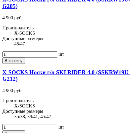
G205)
4 900 руб.
Производитель
X-SOCKS
Доступные размеры
45/47
шт
В корзину
X-SOCKS Носки г/л SKI RIDER 4.0 (SSKRW19U-
G212)
4 900 руб.
Производитель
X-SOCKS
Доступные размеры
35/38, 39/41, 45/47
шт