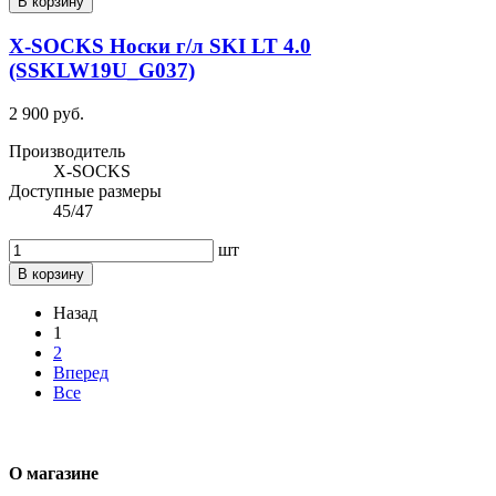
В корзину
X-SOCKS Носки г/л SKI LT 4.0
(SSKLW19U_G037)
2 900 руб.
Производитель
X-SOCKS
Доступные размеры
45/47
шт
В корзину
Назад
1
2
Вперед
Все
О магазине