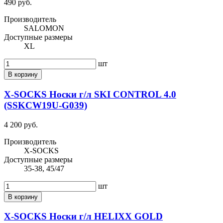
490 руб.
Производитель
SALOMON
Доступные размеры
XL
шт
В корзину
X-SOCKS Носки г/л SKI CONTROL 4.0
(SSKCW19U-G039)
4 200 руб.
Производитель
X-SOCKS
Доступные размеры
35-38, 45/47
шт
В корзину
X-SOCKS Носки г/л HELIXX GOLD