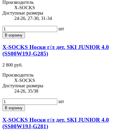
Производитель
X-SOCKS
Доступные размеры
24-26, 27-30, 31-34
шт
В корзину
X-SOCKS Носки г/л дет. SKI JUNIOR 4.0
(SS00W19J-G285)
2 800 руб.
Производитель
X-SOCKS
Доступные размеры
24-26, 35/38
шт
В корзину
X-SOCKS Носки г/л дет. SKI JUNIOR 4.0
(SS00W19J-G281)