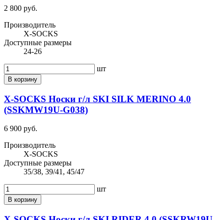
2 800 руб.
Производитель
X-SOCKS
Доступные размеры
24-26
шт
В корзину
X-SOCKS Носки г/л SKI SILK MERINO 4.0
(SSKMW19U-G038)
6 900 руб.
Производитель
X-SOCKS
Доступные размеры
35/38, 39/41, 45/47
шт
В корзину
X-SOCKS Носки г/л SKI RIDER 4.0 (SSKRW19U-