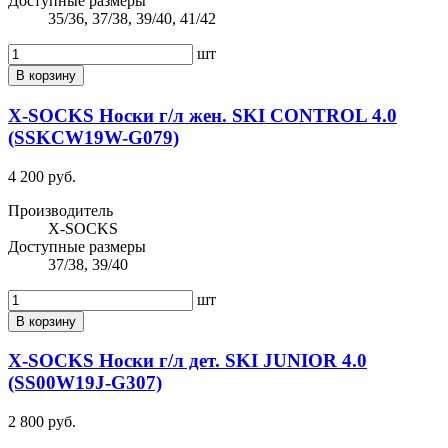
Доступные размеры
35/36, 37/38, 39/40, 41/42
шт
В корзину
X-SOCKS Носки г/л жен. SKI CONTROL 4.0
(SSKCW19W-G079)
4 200 руб.
Производитель
X-SOCKS
Доступные размеры
37/38, 39/40
шт
В корзину
X-SOCKS Носки г/л дет. SKI JUNIOR 4.0
(SS00W19J-G307)
2 800 руб.