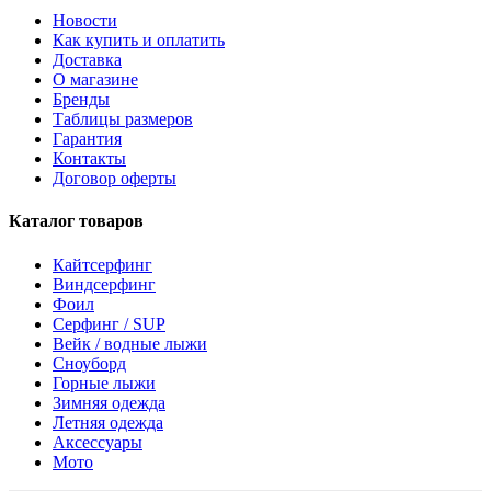
Новости
Как купить и оплатить
Доставка
О магазине
Бренды
Таблицы размеров
Гарантия
Контакты
Договор оферты
Каталог товаров
Кайтсерфинг
Виндсерфинг
Фоил
Серфинг / SUP
Вейк / водные лыжи
Сноуборд
Горные лыжи
Зимняя одежда
Летняя одежда
Аксессуары
Мото