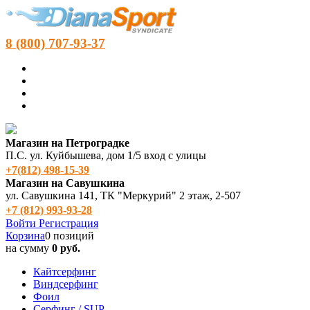
8 (800) 707-93-37
Магазин на Петроградке
П.С. ул. Куйбышева, дом 1/5 вход с улицы
+7(812) 498‑15-39
Магазин на Савушкина
ул. Савушкина 141, ТК "Меркурий" 2 этаж, 2-507
+7 (812) 993-93-28
Войти
Регистрация
Корзина
0 позиций
на сумму
0 руб.
Кайтсерфинг
Виндсерфинг
Фоил
Серфинг / SUP