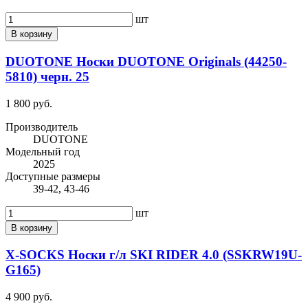
шт
В корзину
DUOTONE Носки DUOTONE Originals (44250-
5810) черн. 25
1 800 руб.
Производитель
DUOTONE
Модельный год
2025
Доступные размеры
39-42, 43-46
шт
В корзину
X-SOCKS Носки г/л SKI RIDER 4.0 (SSKRW19U-
G165)
4 900 руб.