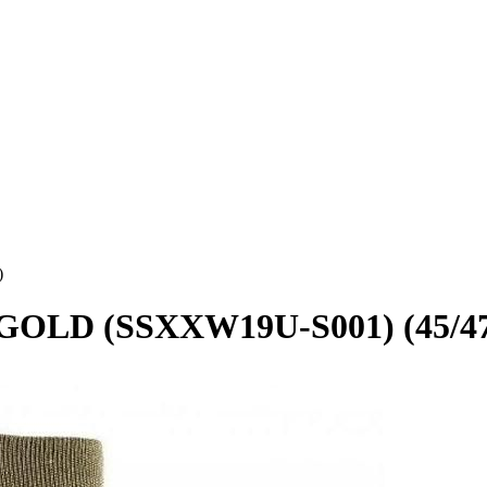
)
GOLD (SSXXW19U-S001) (45/4