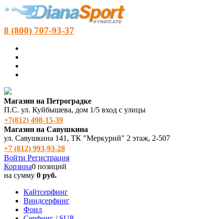
8 (800) 707-93-37
Магазин на Петроградке
П.С. ул. Куйбышева, дом 1/5 вход с улицы
+7(812) 498‑15-39
Магазин на Савушкина
ул. Савушкина 141, ТК "Меркурий" 2 этаж, 2-507
+7 (812) 993-93-28
Войти
Регистрация
Корзина
0 позиций
на сумму
0 руб.
Кайтсерфинг
Виндсерфинг
Фоил
Серфинг / SUP