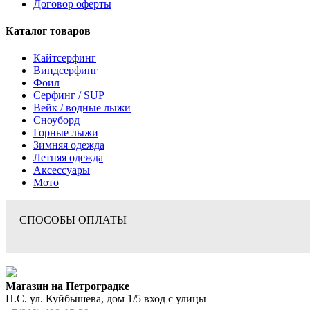
Договор оферты
Каталог товаров
Кайтсерфинг
Виндсерфинг
Фоил
Серфинг / SUP
Вейк / водные лыжи
Сноуборд
Горные лыжи
Зимняя одежда
Летняя одежда
Аксессуары
Мото
СПОСОБЫ ОПЛАТЫ
Магазин на Петроградке
П.С. ул. Куйбышева, дом 1/5 вход с улицы