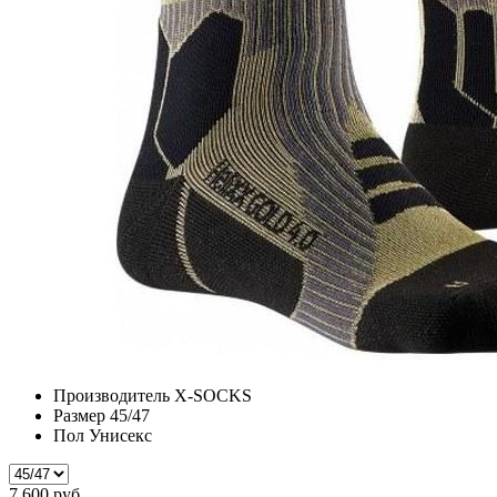
Производитель
X-SOCKS
Размер
45/47
Пол
Унисекс
7 600 руб.