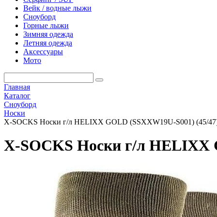
Вейк / водные лыжи
Сноуборд
Горные лыжи
Зимняя одежда
Летняя одежда
Аксессуары
Мото
Главная
Каталог
Сноуборд
Носки
X-SOCKS Носки г/л HELIXX GOLD (SSXXW19U-S001) (45/47
X-SOCKS Носки г/л HELIXX 