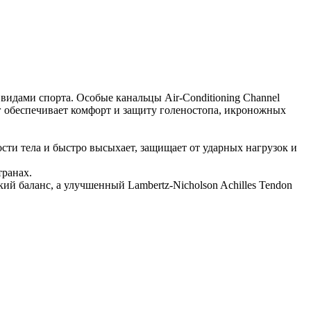
видами спорта. Особые канальцы Air-Conditioning Channel
г обеспечивает комфорт и защиту голеностопа, икроножных
сти тела и быстро высыхает, защищает от ударных нагрузок и
транах.
й баланс, а улучшенный Lambertz-Nicholson Achilles Tendon