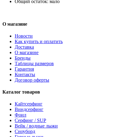
Общий остаток:
мало
О магазине
Новости
Как купить и оплатить
Доставка
О магазине
Бренды
Таблицы размеров
Гарантия
Контакты
Договор оферты
Каталог товаров
Кайтсерфинг
Виндсерфинг
Фоил
Серфинг / SUP
Вейк / водные лыжи
Сноуборд
Горные лыжи