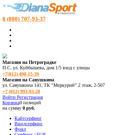
8 (800) 707-93-37
Магазин на Петроградке
П.С. ул. Куйбышева, дом 1/5 вход с улицы
+7(812) 498‑15-39
Магазин на Савушкина
ул. Савушкина 141, ТК "Меркурий" 2 этаж, 2-507
+7 (812) 993-93-28
Войти
Регистрация
Корзина
0 позиций
на сумму
0 руб.
Кайтсерфинг
Виндсерфинг
Фоил
Серфинг / SUP