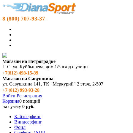
8 (800) 707-93-37
Магазин на Петроградке
П.С. ул. Куйбышева, дом 1/5 вход с улицы
+7(812) 498‑15-39
Магазин на Савушкина
ул. Савушкина 141, ТК "Меркурий" 2 этаж, 2-507
+7 (812) 993-93-28
Войти
Регистрация
Корзина
0 позиций
на сумму
0 руб.
Кайтсерфинг
Виндсерфинг
Фоил
Серфинг / SUP