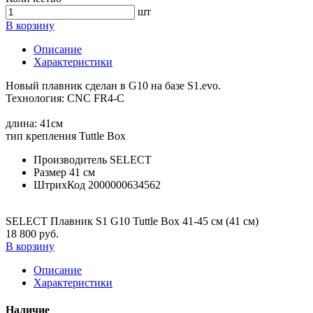
шт
В корзину
Описание
Характеристики
Новый плавник сделан в G10 на базе S1.evo.
Технология: CNC FR4-C
длина: 41см
тип крепления Tuttle Box
Производитель
SELECT
Размер
41 см
ШтрихКод
2000000634562
SELECT Плавник S1 G10 Tuttle Box 41-45 см (41 см)
18 800 руб.
В корзину
Описание
Характеристики
Наличие