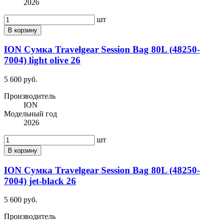
2026
шт
В корзину
ION Сумка Travelgear Session Bag 80L (48250-
7004) light olive 26
5 600 руб.
Производитель
ION
Модельный год
2026
шт
В корзину
ION Сумка Travelgear Session Bag 80L (48250-
7004) jet-black 26
5 600 руб.
Производитель