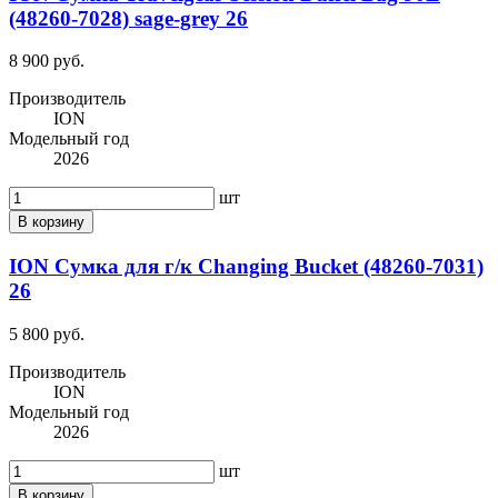
(48260-7028) sage-grey 26
8 900 руб.
Производитель
ION
Модельный год
2026
шт
В корзину
ION Сумка для г/к Changing Bucket (48260-7031)
26
5 800 руб.
Производитель
ION
Модельный год
2026
шт
В корзину