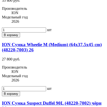
33 400 руб.
Производитель
ION
Модельный год
2026
шт
В корзину
ION Сумка Wheelie M (Medium) (64x37.5x45 cm)
(48220-7003) 26
27 800 руб.
Производитель
ION
Модельный год
2026
шт
В корзину
ION Сумка Suspect Duffel 90L (48220-7002) чёрн