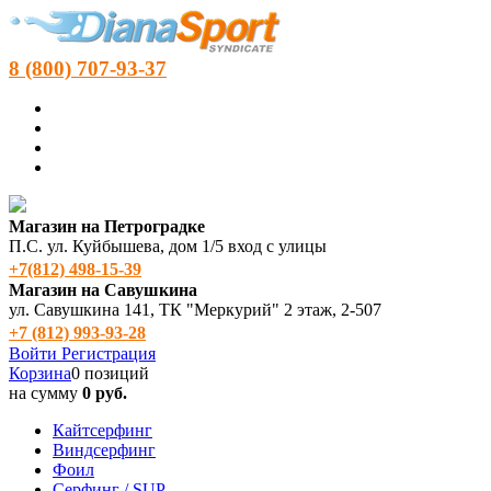
8 (800) 707-93-37
Магазин на Петроградке
П.С. ул. Куйбышева, дом 1/5 вход с улицы
+7(812) 498‑15-39
Магазин на Савушкина
ул. Савушкина 141, ТК "Меркурий" 2 этаж, 2-507
+7 (812) 993-93-28
Войти
Регистрация
Корзина
0 позиций
на сумму
0 руб.
Кайтсерфинг
Виндсерфинг
Фоил
Серфинг / SUP