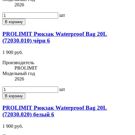
2026
шт
В корзину
PROLIMIT Рюкзак Waterproof Bag 20L
(72030.010) чёрн 6
1 900 руб.
Производитель
PROLIMIT
Модельный год
2026
шт
В корзину
PROLIMIT Рюкзак Waterproof Bag 20L
(72030.020) белый 6
1 900 руб.