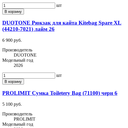
шт
В корзину
DUOTONE Рюкзак для кайта Kitebag Spare XL
(44210-7021) лайм 26
6 900 руб.
Производитель
DUOTONE
Модельный год
2026
шт
В корзину
PROLIMIT Сумка Toiletery Bag (71100) черн 6
5 100 руб.
Производитель
PROLIMIT
Модельный год