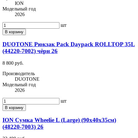
ION
Модельный год
2026
шт
В корзину
DUOTONE Рюкзак Pack Daypack ROLLTOP 35L
(44220-7002) чёрн 26
8 800 руб.
Производитель
DUOTONE
Модельный год
2026
шт
В корзину
ION Сумка Wheelie L (Large) (90х40х35см)
(48220-7003) 26