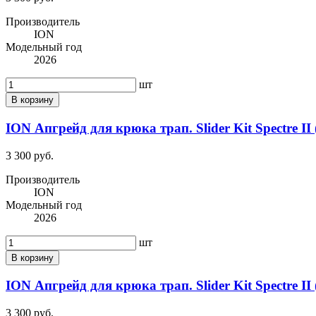
Производитель
ION
Модельный год
2026
шт
В корзину
ION Апгрейд для крюка трап. Slider Kit Spectre II 
3 300 руб.
Производитель
ION
Модельный год
2026
шт
В корзину
ION Апгрейд для крюка трап. Slider Kit Spectre II 
3 300 руб.