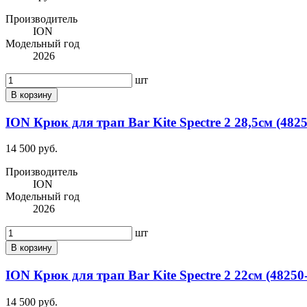
Производитель
ION
Модельный год
2026
шт
В корзину
ION Крюк для трап Bar Kite Spectre 2 28,5см (4825
14 500 руб.
Производитель
ION
Модельный год
2026
шт
В корзину
ION Крюк для трап Bar Kite Spectre 2 22см (48250
14 500 руб.