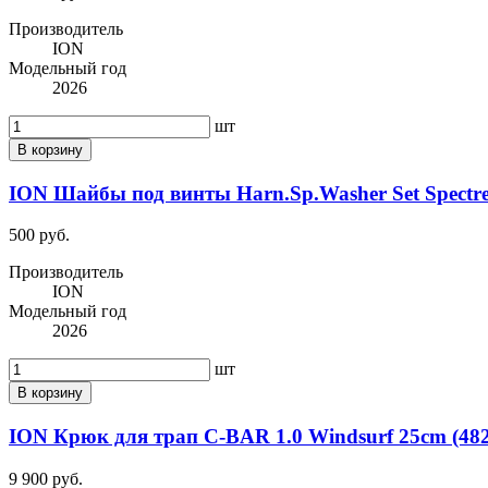
Производитель
ION
Модельный год
2026
шт
В корзину
ION Шайбы под винты Harn.Sp.Washer Set Spectre-
500 руб.
Производитель
ION
Модельный год
2026
шт
В корзину
ION Крюк для трап C-BAR 1.0 Windsurf 25cm (482
9 900 руб.