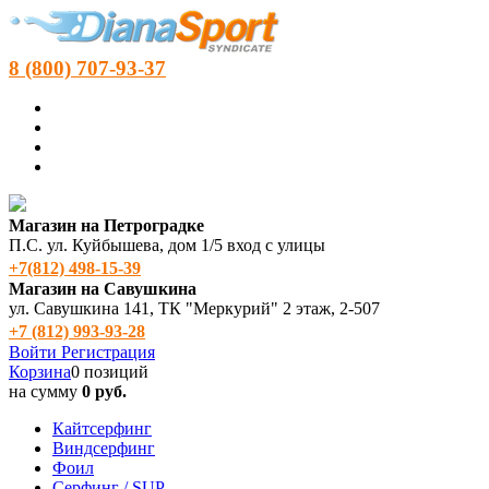
8 (800) 707-93-37
Магазин на Петроградке
П.С. ул. Куйбышева, дом 1/5 вход с улицы
+7(812) 498‑15-39
Магазин на Савушкина
ул. Савушкина 141, ТК "Меркурий" 2 этаж, 2-507
+7 (812) 993-93-28
Войти
Регистрация
Корзина
0 позиций
на сумму
0 руб.
Кайтсерфинг
Виндсерфинг
Фоил
Серфинг / SUP