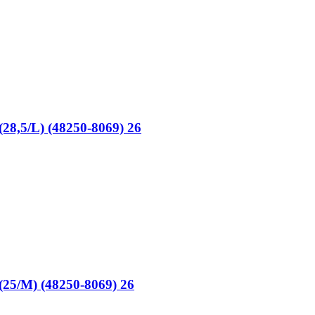
(28,5/L) (48250-8069) 26
(25/M) (48250-8069) 26