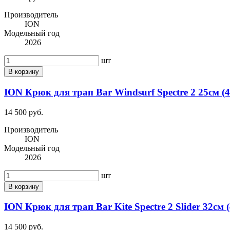
Производитель
ION
Модельный год
2026
шт
В корзину
ION Крюк для трап Bar Windsurf Spectre 2 25см (4
14 500 руб.
Производитель
ION
Модельный год
2026
шт
В корзину
ION Крюк для трап Bar Kite Spectre 2 Slider 32см 
14 500 руб.