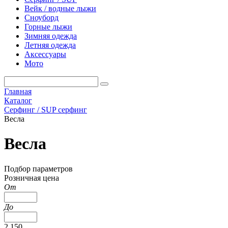
Вейк / водные лыжи
Сноуборд
Горные лыжи
Зимняя одежда
Летняя одежда
Аксессуары
Мото
Главная
Каталог
Серфинг / SUP серфинг
Весла
Весла
Подбор параметров
Розничная цена
От
До
2 150