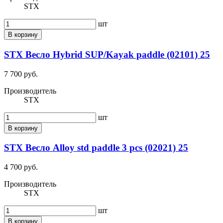
STX
шт
В корзину
STX Весло Hybrid SUP/Kayak paddle (02101) 25
7 700 руб.
Производитель
STX
шт
В корзину
STX Весло Alloy std paddle 3 pcs (02021) 25
4 700 руб.
Производитель
STX
шт
В корзину