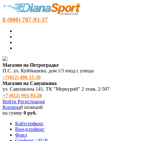
8 (800) 707-93-37
Магазин на Петроградке
П.С. ул. Куйбышева, дом 1/5 вход с улицы
+7(812) 498‑15-39
Магазин на Савушкина
ул. Савушкина 141, ТК "Меркурий" 2 этаж, 2-507
+7 (812) 993-93-28
Войти
Регистрация
Корзина
0 позиций
на сумму
0 руб.
Кайтсерфинг
Виндсерфинг
Фоил
Серфинг / SUP