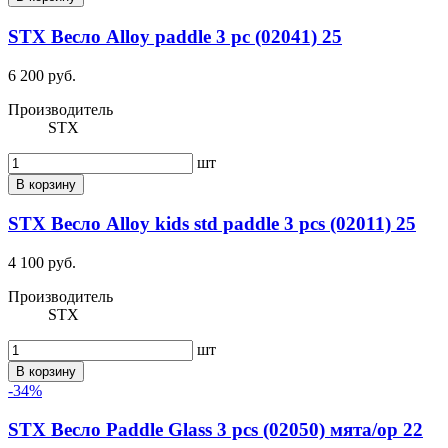
STX Весло Alloy paddle 3 pc (02041) 25
6 200 руб.
Производитель
STX
шт
В корзину
STX Весло Alloy kids std paddle 3 pcs (02011) 25
4 100 руб.
Производитель
STX
шт
В корзину
-34%
STX Весло Paddle Glass 3 pcs (02050) мята/ор 22