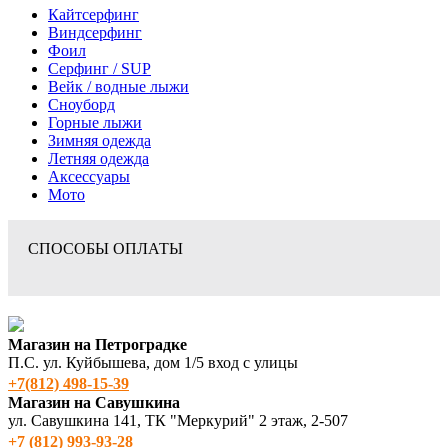
Кайтсерфинг
Виндсерфинг
Фоил
Серфинг / SUP
Вейк / водные лыжи
Сноуборд
Горные лыжи
Зимняя одежда
Летняя одежда
Аксессуары
Мото
СПОСОБЫ ОПЛАТЫ
Магазин на Петроградке
П.С. ул. Куйбышева, дом 1/5 вход с улицы
+7(812) 498‑15-39
Магазин на Савушкина
ул. Савушкина 141, ТК "Меркурий" 2 этаж, 2-507
+7 (812) 993-93-28