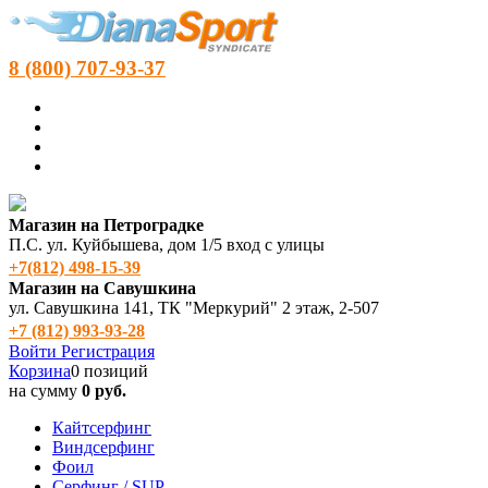
8 (800) 707-93-37
Магазин на Петроградке
П.С. ул. Куйбышева, дом 1/5 вход с улицы
+7(812) 498‑15-39
Магазин на Савушкина
ул. Савушкина 141, ТК "Меркурий" 2 этаж, 2-507
+7 (812) 993-93-28
Войти
Регистрация
Корзина
0 позиций
на сумму
0 руб.
Кайтсерфинг
Виндсерфинг
Фоил
Серфинг / SUP