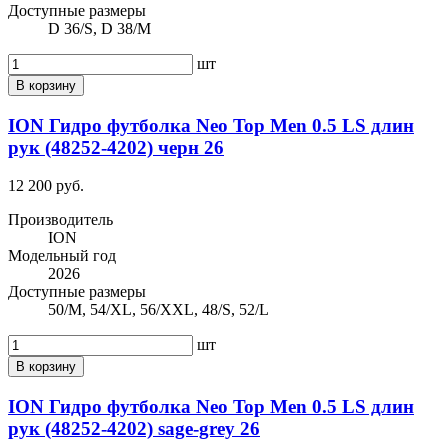
Доступные размеры
D 36/S, D 38/M
шт
В корзину
ION Гидро футболка Neo Top Men 0.5 LS длин
рук (48252-4202) черн 26
12 200 руб.
Производитель
ION
Модельный год
2026
Доступные размеры
50/M, 54/XL, 56/XXL, 48/S, 52/L
шт
В корзину
ION Гидро футболка Neo Top Men 0.5 LS длин
рук (48252-4202) sage-grey 26