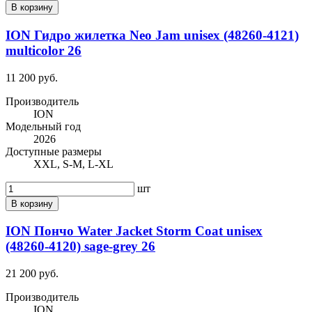
В корзину
ION Гидро жилетка Neo Jam unisex (48260-4121)
multicolor 26
11 200 руб.
Производитель
ION
Модельный год
2026
Доступные размеры
XXL, S-M, L-XL
шт
В корзину
ION Пончо Water Jacket Storm Coat unisex
(48260-4120) sage-grey 26
21 200 руб.
Производитель
ION