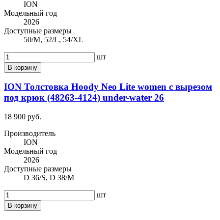
ION
Модельный год
2026
Доступные размеры
50/M, 52/L, 54/XL
шт
В корзину
ION Толстовка Hoody Neo Lite women с вырезом
под крюк (48263-4124) under-water 26
18 900 руб.
Производитель
ION
Модельный год
2026
Доступные размеры
D 36/S, D 38/M
шт
В корзину