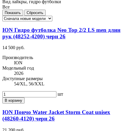
Вид лайкры, гидро футболки
Все
ION Гидро футболка Neo Top 2/2 LS men длин
рук (48252-4200) черн 26
14 500 руб.
Производитель
ION
Модельный год
2026
Доступные размеры
54/XL, 56/XXL
шт
В корзину
ION Пончо Water Jacket Storm Coat unisex
(48260-4120) черн 26
21 200 руб.