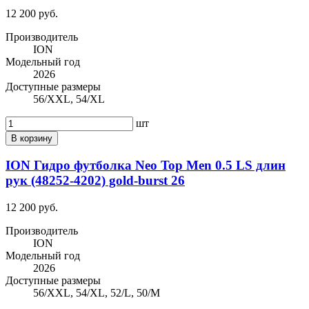
12 200 руб.
Производитель
ION
Модельный год
2026
Доступные размеры
56/XXL, 54/XL
шт
В корзину
ION Гидро футболка Neo Top Men 0.5 LS длин
рук (48252-4202) gold-burst 26
12 200 руб.
Производитель
ION
Модельный год
2026
Доступные размеры
56/XXL, 54/XL, 52/L, 50/M