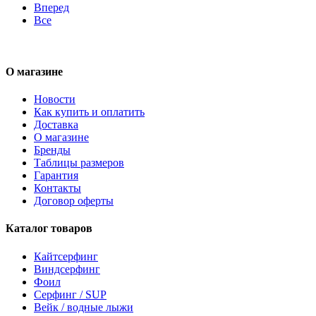
Вперед
Все
О магазине
Новости
Как купить и оплатить
Доставка
О магазине
Бренды
Таблицы размеров
Гарантия
Контакты
Договор оферты
Каталог товаров
Кайтсерфинг
Виндсерфинг
Фоил
Серфинг / SUP
Вейк / водные лыжи