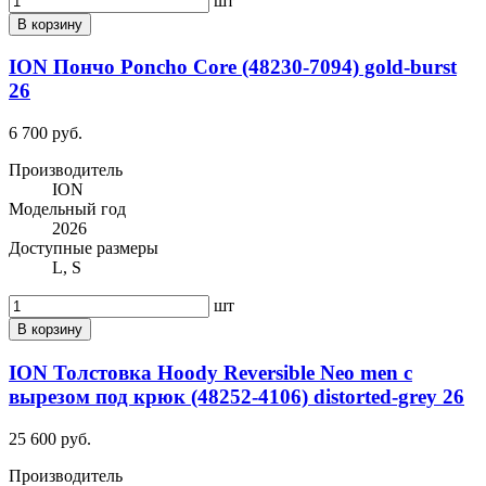
шт
В корзину
ION Пончо Poncho Core (48230-7094) gold-burst
26
6 700 руб.
Производитель
ION
Модельный год
2026
Доступные размеры
L, S
шт
В корзину
ION Толстовка Hoody Reversible Neo men с
вырезом под крюк (48252-4106) distorted-grey 26
25 600 руб.
Производитель