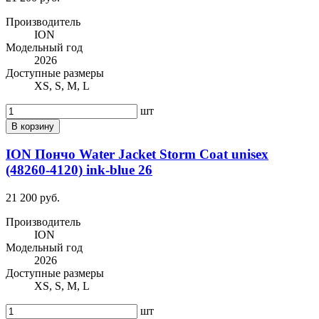
Производитель
ION
Модельный год
2026
Доступные размеры
XS, S, M, L
шт
В корзину
ION Пончо Water Jacket Storm Coat unisex
(48260-4120) ink-blue 26
21 200 руб.
Производитель
ION
Модельный год
2026
Доступные размеры
XS, S, M, L
шт