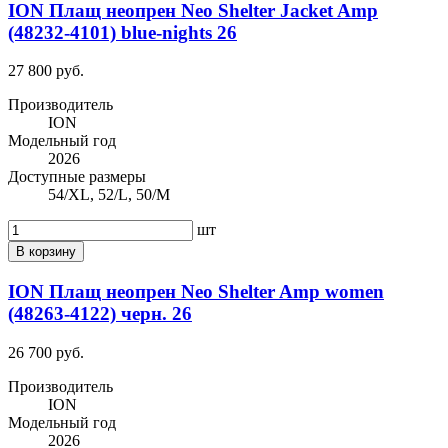
ION Плащ неопрен Neo Shelter Jacket Amp
(48232-4101) blue-nights 26
27 800 руб.
Производитель
ION
Модельный год
2026
Доступные размеры
54/XL, 52/L, 50/M
шт
В корзину
ION Плащ неопрен Neo Shelter Amp women
(48263-4122) черн. 26
26 700 руб.
Производитель
ION
Модельный год
2026