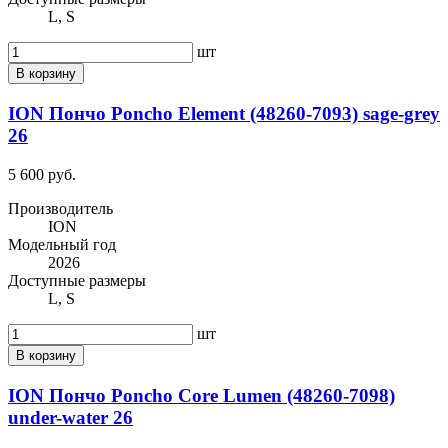
L, S
шт
В корзину
ION Пончо Poncho Element (48260-7093) sage-grey
26
5 600 руб.
Производитель
ION
Модельный год
2026
Доступные размеры
L, S
шт
В корзину
ION Пончо Poncho Core Lumen (48260-7098)
under-water 26