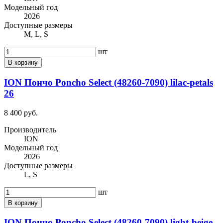
Модельный год
2026
Доступные размеры
M, L, S
шт
В корзину
ION Пончо Poncho Select (48260-7090) lilac-petals
26
8 400 руб.
Производитель
ION
Модельный год
2026
Доступные размеры
L, S
шт
В корзину
ION Пончо Poncho Select (48260-7090) light-beige