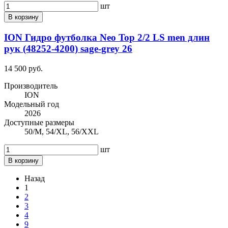
шт
В корзину
ION Гидро футболка Neo Top 2/2 LS men длин
рук (48252-4200) sage-grey 26
14 500 руб.
Производитель
ION
Модельный год
2026
Доступные размеры
50/M, 54/XL, 56/XXL
шт
В корзину
Назад
1
2
3
4
9