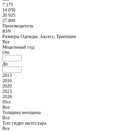
7 175
14 050
20 925
27 800
Производитель
ION
Размеры Одежды, Аксесс, Трапеции
Все
Модельный год
От
До
2013
2016
2020
2023
2026
Пол
Все
Толщина неопрена
Все
Тип гидро аксессуара
Все