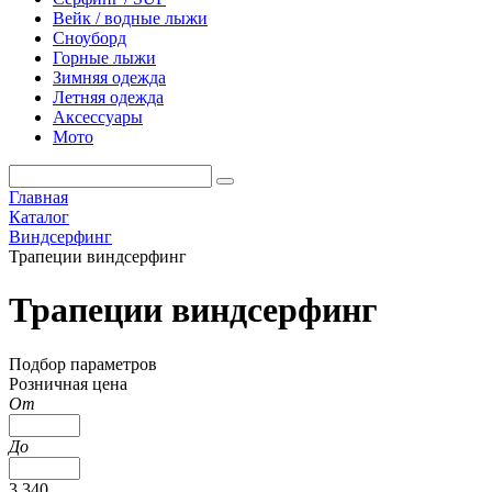
Вейк / водные лыжи
Сноуборд
Горные лыжи
Зимняя одежда
Летняя одежда
Аксессуары
Мото
Главная
Каталог
Виндсерфинг
Трапеции виндсерфинг
Трапеции виндсерфинг
Подбор параметров
Розничная цена
От
До
3 340