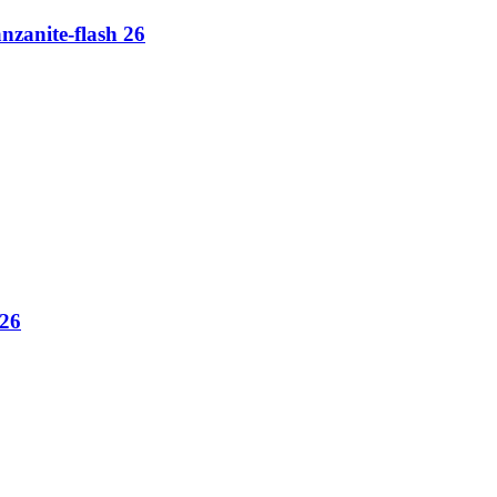
zanite-flash 26
 26