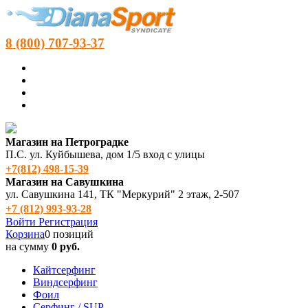
8 (800) 707-93-37
Магазин на Петроградке
П.С. ул. Куйбышева, дом 1/5 вход с улицы
+7(812) 498‑15-39
Магазин на Савушкина
ул. Савушкина 141, ТК "Меркурий" 2 этаж, 2-507
+7 (812) 993-93-28
Войти
Регистрация
Корзина
0 позиций
на сумму
0 руб.
Кайтсерфинг
Виндсерфинг
Фоил
Серфинг / SUP