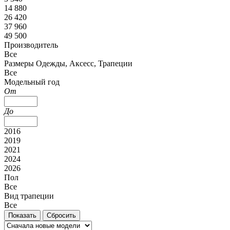
14 880
26 420
37 960
49 500
Производитель
Все
Размеры Одежды, Аксесс, Трапеции
Все
Модельный год
От
До
2016
2019
2021
2024
2026
Пол
Все
Вид трапеции
Все