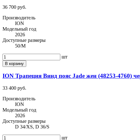
36 700 руб.
Производитель
ION
Модельный год
2026
Доступные размеры
50/M
шт
В корзину
ION Трапеция Винд пояс Jade жен (48253-4760) че
33 400 руб.
Производитель
ION
Модельный год
2026
Доступные размеры
D 34/XS, D 36/S
шт