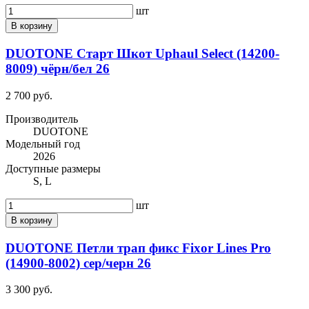
шт
В корзину
DUOTONE Старт Шкот Uphaul Select (14200-
8009) чёрн/бел 26
2 700 руб.
Производитель
DUOTONE
Модельный год
2026
Доступные размеры
S, L
шт
В корзину
DUOTONE Петли трап фикс Fixor Lines Pro
(14900-8002) сер/черн 26
3 300 руб.