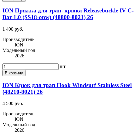
ION Пряжка для трап. крюка Releasebuckle IV C-
Bar 1.0 (SS18-onw) (48800-8021) 26
1 400 руб.
Производитель
ION
Модельный год
2026
шт
В корзину
ION Крюк для трап Hook Windsurf Stainless Steel
(48210-8021) 26
4 500 руб.
Производитель
ION
Модельный год
2026