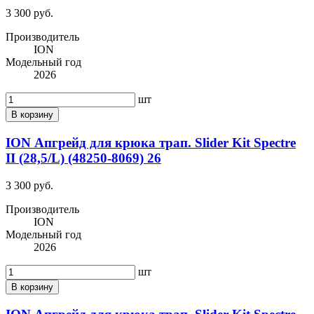
3 300 руб.
Производитель
ION
Модельный год
2026
шт
В корзину
ION Апгрейд для крюка трап. Slider Kit Spectre
II (28,5/L) (48250-8069) 26
3 300 руб.
Производитель
ION
Модельный год
2026
шт
В корзину