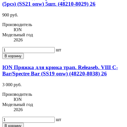
(5pcs) (SS21 onw) 5шт. (48210-8029) 26
900 руб.
Производитель
ION
Модельный год
2026
шт
В корзину
ION Пряжка для крюка трап. Releaseb. VIII C-
Bar/Spectre Bar (SS19 onw) (48220-8038) 26
3 000 руб.
Производитель
ION
Модельный год
2026
шт
В корзину