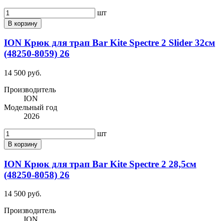
шт
В корзину
ION Крюк для трап Bar Kite Spectre 2 Slider 32см
(48250-8059) 26
14 500 руб.
Производитель
ION
Модельный год
2026
шт
В корзину
ION Крюк для трап Bar Kite Spectre 2 28,5см
(48250-8058) 26
14 500 руб.
Производитель
ION