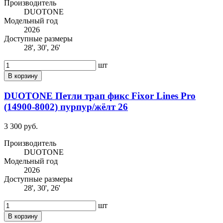
Производитель
DUOTONE
Модельный год
2026
Доступные размеры
28', 30', 26'
шт
В корзину
DUOTONE Петли трап фикс Fixor Lines Pro
(14900-8002) пурпур/жёлт 26
3 300 руб.
Производитель
DUOTONE
Модельный год
2026
Доступные размеры
28', 30', 26'
шт
В корзину