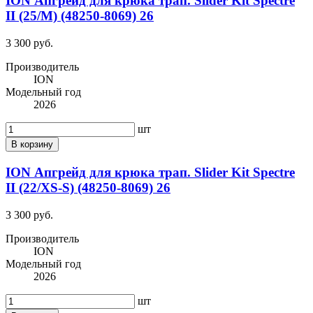
ION Апгрейд для крюка трап. Slider Kit Spectre
II (25/M) (48250-8069) 26
3 300 руб.
Производитель
ION
Модельный год
2026
шт
В корзину
ION Апгрейд для крюка трап. Slider Kit Spectre
II (22/XS-S) (48250-8069) 26
3 300 руб.
Производитель
ION
Модельный год
2026
шт