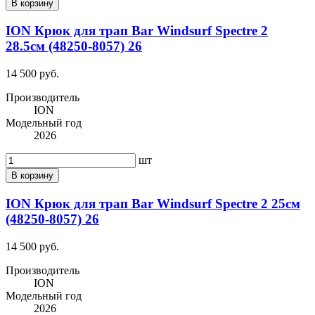
В корзину
ION Крюк для трап Bar Windsurf Spectre 2
28.5см (48250-8057) 26
14 500 руб.
Производитель
ION
Модельный год
2026
шт
В корзину
ION Крюк для трап Bar Windsurf Spectre 2 25см
(48250-8057) 26
14 500 руб.
Производитель
ION
Модельный год
2026