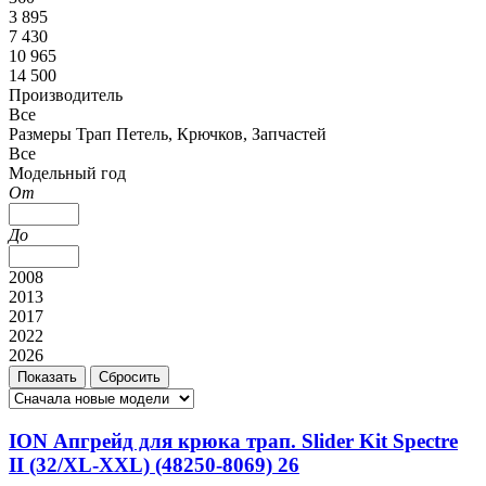
3 895
7 430
10 965
14 500
Производитель
Все
Размеры Трап Петель, Крючков, Запчастей
Все
Модельный год
От
До
2008
2013
2017
2022
2026
ION Апгрейд для крюка трап. Slider Kit Spectre
II (32/XL-XXL) (48250-8069) 26