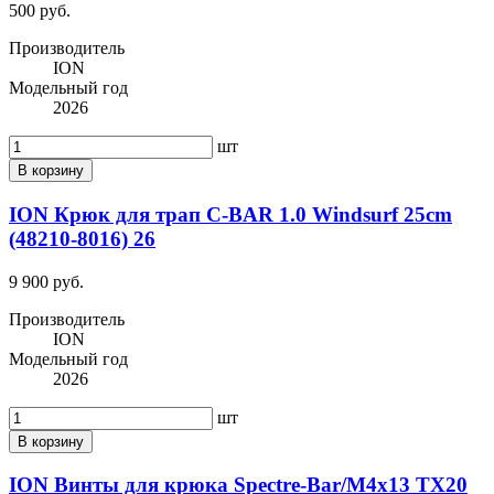
500 руб.
Производитель
ION
Модельный год
2026
шт
В корзину
ION Крюк для трап C-BAR 1.0 Windsurf 25cm
(48210-8016) 26
9 900 руб.
Производитель
ION
Модельный год
2026
шт
В корзину
ION Винты для крюка Spectre-Bar/M4x13 TX20