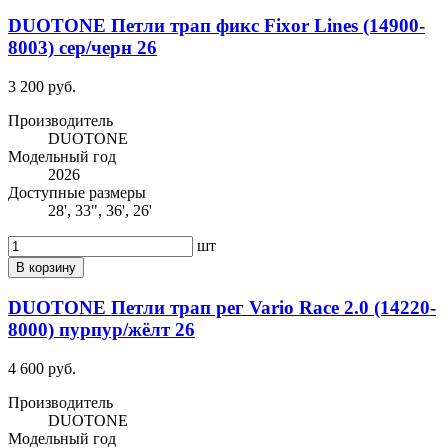
DUOTONE Петли трап фикс Fixor Lines (14900-
8003) сер/черн 26
3 200 руб.
Производитель
DUOTONE
Модельный год
2026
Доступные размеры
28', 33", 36', 26'
шт
В корзину
DUOTONE Петли трап рег Vario Race 2.0 (14220-
8000) пурпур/жёлт 26
4 600 руб.
Производитель
DUOTONE
Модельный год