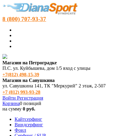
8 (800) 707-93-37
Магазин на Петроградке
П.С. ул. Куйбышева, дом 1/5 вход с улицы
+7(812) 498‑15-39
Магазин на Савушкина
ул. Савушкина 141, ТК "Меркурий" 2 этаж, 2-507
+7 (812) 993-93-28
Войти
Регистрация
Корзина
0 позиций
на сумму
0 руб.
Кайтсерфинг
Виндсерфинг
Фоил
Серфинг / SUP